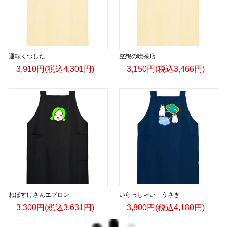
運転くつした
空想の喫茶店
3,910円(税込4,301円)
3,150円(税込3,466円)
ねぼすけさんエプロン
いらっしゃい うさぎ
3,300円(税込3,631円)
3,800円(税込4,180円)