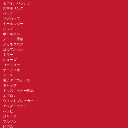
モバイルバッテリー
スマホリング
バッグ
マグカップ
キーホルダー
バッジ
ボールペン
ノート・手帳
メガネクロス
ゴルフボール
ミラー
シューズ
コースター
オーディオ
ケース
電子タバコケース
キャップ
キッズ・ベビー用品
エプロン
ウィンドブレーカー
アンダーウェア
ハッピ
ジャージ
ブルゾン
ビブス