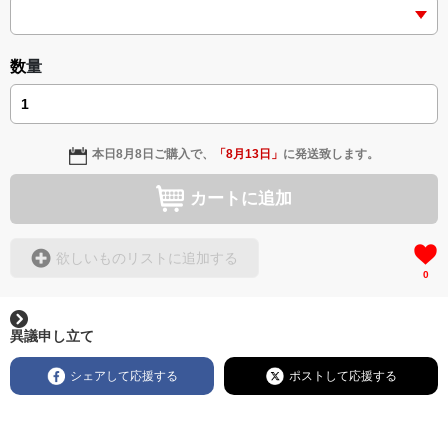
数量
本日
8月8日
ご購入で、
「
8月13日
」
に発送致します。
カートに追加
欲しいものリストに追加する
0
異議申し立て
シェアして応援する
ポストして応援する