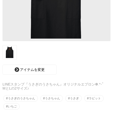
アイテムを変更
LINEスタンプ『うさぎのうさちゃん』オリジナルエプロン❁.*･ﾟ
MとLの2サイズ♪
#うさぎのうさちゃん
#うさちゃん
#うさぎ
#ラビット
#いちご