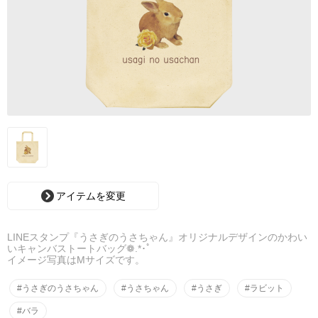
アイテムを変更
LINEスタンプ『うさぎのうさちゃん』オリジナルデザインのかわい
いキャンバストートバッグ❁.*･ﾟ
イメージ写真はMサイズです。
#うさぎのうさちゃん
#うさちゃん
#うさぎ
#ラビット
#バラ