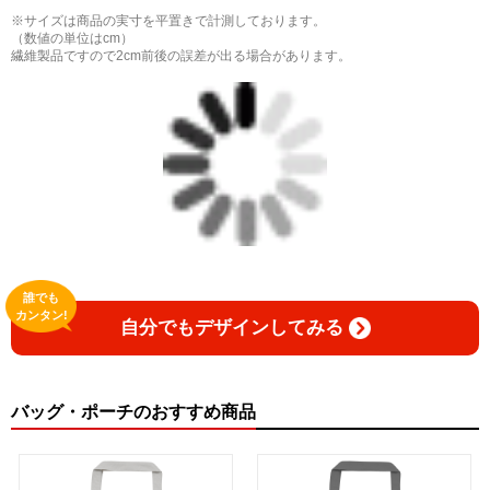
※サイズは商品の実寸を平置きで計測しております。
（数値の単位はcm）
繊維製品ですので2cm前後の誤差が出る場合があります。
誰でも
カンタン!
自分でもデザインしてみる
バッグ・ポーチのおすすめ商品