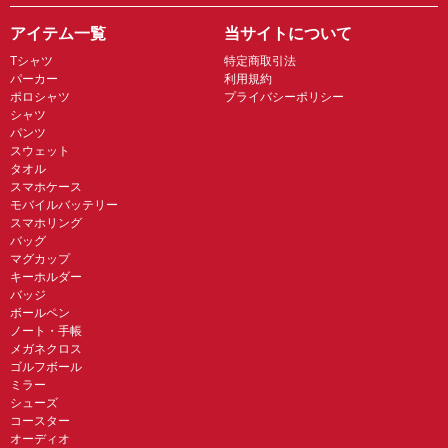
アイテム一覧
当サイトについて
Tシャツ
特定商取引法
パーカー
利用規約
ポロシャツ
プライバシーポリシー
シャツ
パンツ
スウェット
タオル
スマホケース
モバイルバッテリー
スマホリング
バッグ
マグカップ
キーホルダー
バッジ
ボールペン
ノート・手帳
メガネクロス
ゴルフボール
ミラー
シューズ
コースター
オーディオ