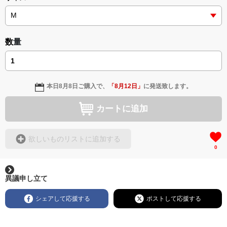
数量
本日
8月8日
ご購入で、
「
8月12日
」
に発送致します。
カートに追加
欲しいものリストに追加する
0
異議申し立て
シェアして応援する
ポストして応援する