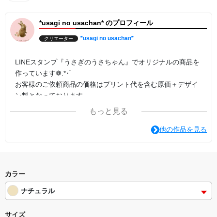
*usagi no usachan* のプロフィール
*usagi no usachan*
クリエーター
LINEスタンプ『うさぎのうさちゃん』でオリジナルの商品を
作っています❁.*･ﾟ
お客様のご依頼商品の価格はプリント代を含む原価＋デザイ
ン料となっております。
もっと見る
他の作品を見る
カラー
ナチュラル
サイズ