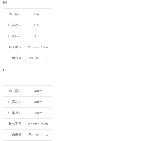
M
W（幅）
36cm
H（高さ）
37cm
D（奥行）
11cm
持ち手長
2.5cm × 47cm
内容量
約10リットル
L
W（幅）
48cm
H（高さ）
40cm
D（奥行）
15cm
持ち手長
2.5cm × 60cm
内容量
約20リットル