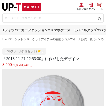
会員登録
ログイン
カート
Tシャツ
パーカー
ファッション
スマホケース・モバイルグッズ
バ
UP-Tマーケット
マーケットアイテムの検索
ゴルフボール販売一覧
イベン
ゴルフボール(3個セット)
5
「2018-11-27 22:53:00」に作成したデザイン
3,400
円(税込3,740円)