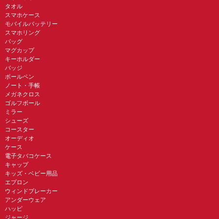
タオル
スマホケース
モバイルバッテリー
スマホリング
バッグ
マグカップ
キーホルダー
バッジ
ボールペン
ノート・手帳
メガネクロス
ゴルフボール
ミラー
シューズ
コースター
オーディオ
ケース
電子タバコケース
キャップ
キッズ・ベビー用品
エプロン
ウィンドブレーカー
アンダーウェア
ハッピ
ジャージ