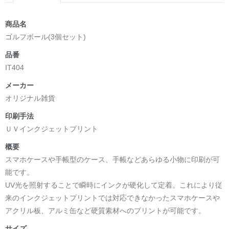
商品名
ゴルフボール(3個セット)
品番
IT404
メーカー
オリジナル雑貨
印刷手法
ＵＶインクジェットプリント
概要
スマホケースや手帳型のケース、手帳などあらゆる小物に印刷が可
能です。
UV光を照射することで瞬時にインクが硬化して定着。これにより従
来のインクジェットプリントでは対応できなかったスマホケースや
アクリル板、アルミ缶など硬質素材へのプリントが可能です。
サイズ