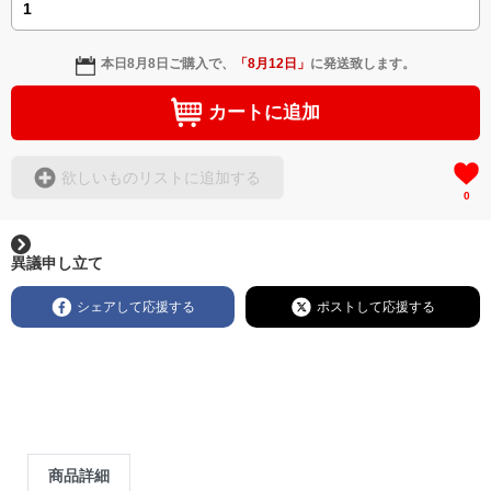
本日
8月8日
ご購入で、
「
8月12日
」
に発送致します。
カートに追加
欲しいものリストに追加する
0
異議申し立て
シェアして応援する
ポストして応援する
商品詳細