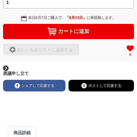
本日
8月7日
ご購入で、
「
8月13日
」
に発送致します。
カートに追加
欲しいものリストに追加する
0
異議申し立て
シェアして応援する
ポストして応援する
商品詳細