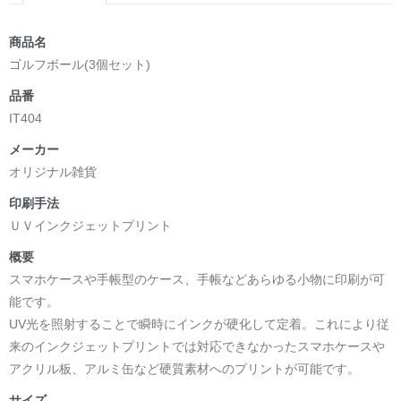
商品名
ゴルフボール(3個セット)
品番
IT404
メーカー
オリジナル雑貨
印刷手法
ＵＶインクジェットプリント
概要
スマホケースや手帳型のケース、手帳などあらゆる小物に印刷が可
能です。
UV光を照射することで瞬時にインクが硬化して定着。これにより従
来のインクジェットプリントでは対応できなかったスマホケースや
アクリル板、アルミ缶など硬質素材へのプリントが可能です。
サイズ