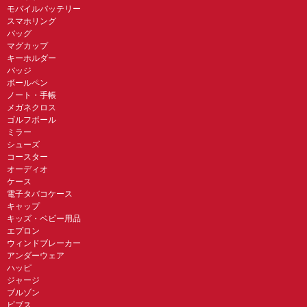
モバイルバッテリー
スマホリング
バッグ
マグカップ
キーホルダー
バッジ
ボールペン
ノート・手帳
メガネクロス
ゴルフボール
ミラー
シューズ
コースター
オーディオ
ケース
電子タバコケース
キャップ
キッズ・ベビー用品
エプロン
ウィンドブレーカー
アンダーウェア
ハッピ
ジャージ
ブルゾン
ビブス