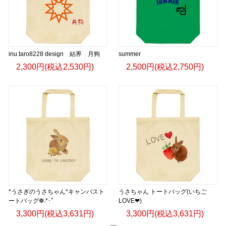
inu.taro8228 design 結界 月狗
summer
2,300円(税込2,530円)
2,500円(税込2,750円)
*うさぎのうさちゃん*キャンバスト
うさちゃん トートバッグ(いちご
ートバッグ❁.*･ﾟ
LOVE❤)
3,300円(税込3,631円)
3,300円(税込3,631円)