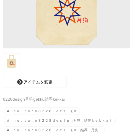
アイテムを変更
8228design月狗gekku結界kekkai
#ｉｎｕ．ｔａｒｏ８２２８ ｄｅｓｉｇｎ
#ｉｎｕ．ｔａｒｏ８２２８ｄｅｓｉｇｎ月狗 結界ｋｅｋｋａｉ
#ｉｎｕ．ｔａｒｏ８２２８ ｄｅｓｉｇｎ 結界 月狗