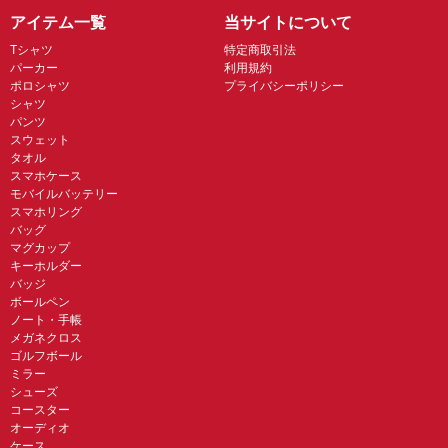
アイテム一覧
当サイトについて
Tシャツ
特定商取引法
パーカー
利用規約
ポロシャツ
プライバシーポリシー
シャツ
パンツ
スウェット
タオル
スマホケース
モバイルバッテリー
スマホリング
バッグ
マグカップ
キーホルダー
バッジ
ボールペン
ノート・手帳
メガネクロス
ゴルフボール
ミラー
シューズ
コースター
オーディオ
ケース