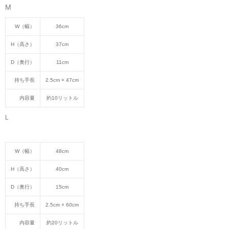
M
W（幅）
36cm
H（高さ）
37cm
D（奥行）
11cm
持ち手長
2.5cm × 47cm
内容量
約10リットル
L
W（幅）
48cm
H（高さ）
40cm
D（奥行）
15cm
持ち手長
2.5cm × 60cm
内容量
約20リットル