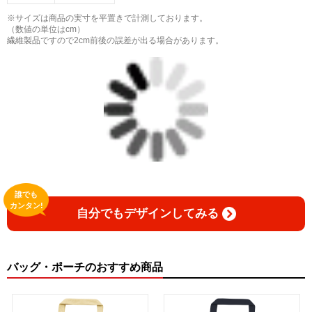
※サイズは商品の実寸を平置きで計測しております。
（数値の単位はcm）
繊維製品ですので2cm前後の誤差が出る場合があります。
誰でも
カンタン!
自分でもデザインしてみる
バッグ・ポーチのおすすめ商品