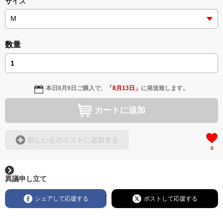
サイズ
数量
本日
8月9日
ご購入で、
「
8月13日
」
に発送致します。
カートに追加
欲しいものリストに追加する
0
異議申し立て
シェアして応援する
ポストして応援する