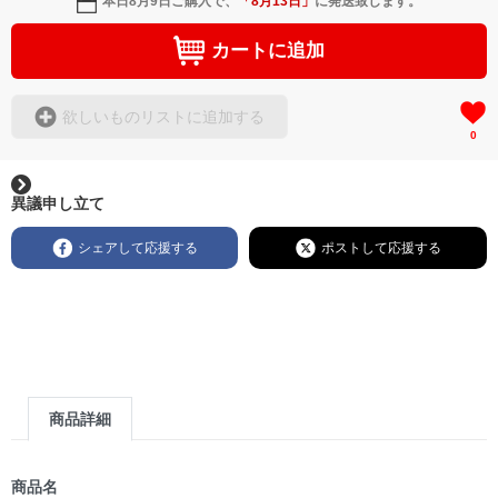
本日
8月9日
ご購入で、
「
8月13日
」
に発送致します。
カートに追加
欲しいものリストに追加する
0
異議申し立て
シェアして応援する
ポストして応援する
商品詳細
商品名