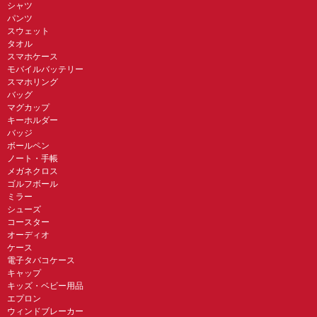
シャツ
パンツ
スウェット
タオル
スマホケース
モバイルバッテリー
スマホリング
バッグ
マグカップ
キーホルダー
バッジ
ボールペン
ノート・手帳
メガネクロス
ゴルフボール
ミラー
シューズ
コースター
オーディオ
ケース
電子タバコケース
キャップ
キッズ・ベビー用品
エプロン
ウィンドブレーカー