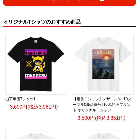
オリジナルTシャツのおすすめ商品
山下軍団Tシャツ1
【定番Ｔシャツ】デザインNo.10ノ
ーマル0商品番号T1001絵画プリン
3,600円(税込3,961円)
ト オリジナルＴシャツ
3,500円(税込3,851円)