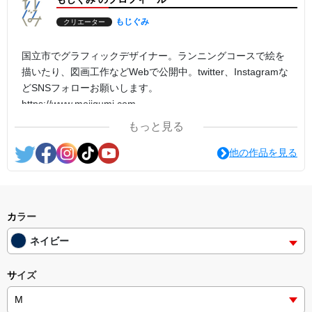
もじぐみ
クリエーター
国立市でグラフィックデザイナー。ランニングコースで絵を
描いたり、図画工作などWebで公開中。twitter、Instagramな
どSNSフォローお願いします。
https://www.mojigumi.com
もっと見る
他の作品を見る
カラー
ネイビー
サイズ