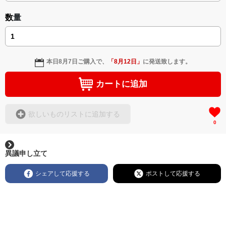
数量
本日
8月7日
ご購入で、
「
8月12日
」
に発送致します。
カートに追加
欲しいものリストに追加する
0
異議申し立て
シェアして応援する
ポストして応援する