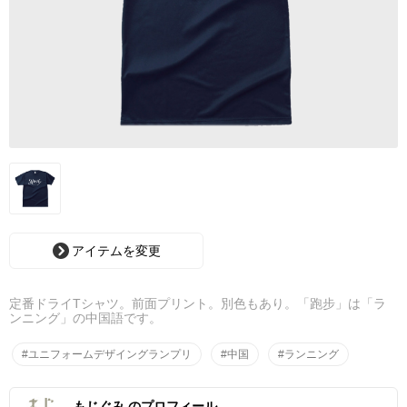
アイテムを変更
定番ドライTシャツ。前面プリント。別色もあり。「跑步」は「ラ
ンニング」の中国語です。
#ユニフォームデザイングランプリ
#中国
#ランニング
もじぐみ のプロフィール