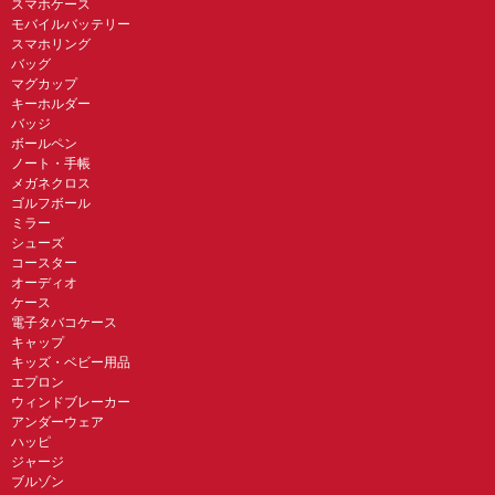
スマホケース
モバイルバッテリー
スマホリング
バッグ
マグカップ
キーホルダー
バッジ
ボールペン
ノート・手帳
メガネクロス
ゴルフボール
ミラー
シューズ
コースター
オーディオ
ケース
電子タバコケース
キャップ
キッズ・ベビー用品
エプロン
ウィンドブレーカー
アンダーウェア
ハッピ
ジャージ
ブルゾン