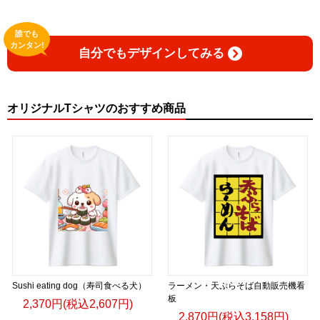
誰でも
カンタン!
自分でもデザインしてみる
オリジナルTシャツのおすすめ商品
Sushi eating dog（寿司食べる犬）
ラーメン・天ぷらそば自動販売機看
板
2,370円(税込2,607円)
2,870円(税込3,158円)