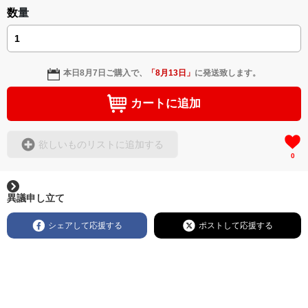
数量
本日
8月7日
ご購入で、
「
8月13日
」
に発送致します。
カートに追加
欲しいものリストに追加する
0
異議申し立て
シェアして応援する
ポストして応援する