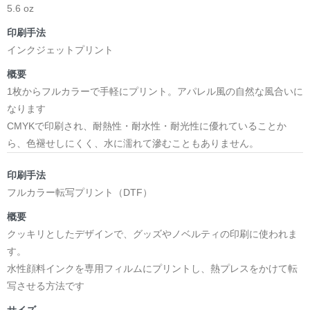
5.6 oz
印刷手法
インクジェットプリント
概要
1枚からフルカラーで手軽にプリント。アパレル風の自然な風合いに
なります
CMYKで印刷され、耐熱性・耐水性・耐光性に優れていることか
ら、色褪せしにくく、水に濡れて滲むこともありません。
印刷手法
フルカラー転写プリント（DTF）
概要
クッキリとしたデザインで、グッズやノベルティの印刷に使われま
す。
水性顔料インクを専用フィルムにプリントし、熱プレスをかけて転
写させる方法です
サイズ