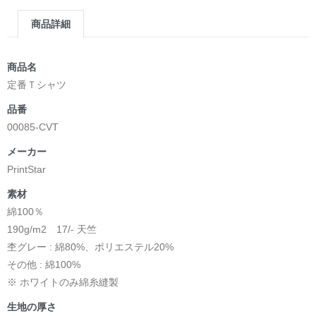
商品詳細
商品名
定番Ｔシャツ
品番
00085-CVT
メーカー
PrintStar
素材
綿100％
190g/m2 17/- 天竺
杢グレー : 綿80%、ポリエステル20%
その他 : 綿100%
※ ホワイトのみ綿糸縫製
生地の厚さ