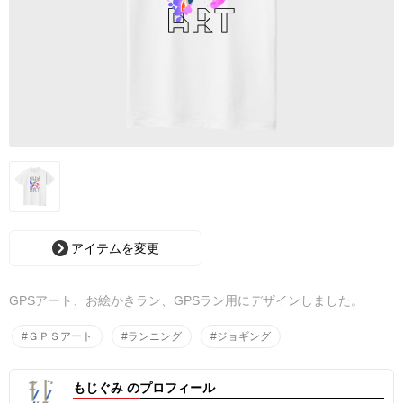
アイテムを変更
GPSアート、お絵かきラン、GPSラン用にデザインしました。
#ＧＰＳアート
#ランニング
#ジョギング
もじぐみ のプロフィール