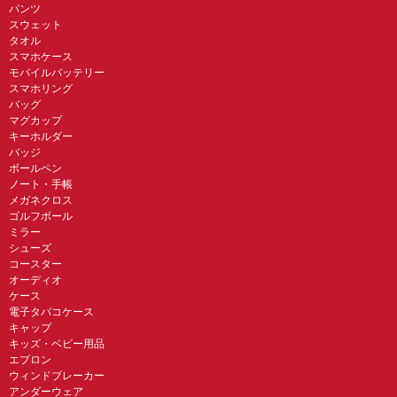
パンツ
スウェット
タオル
スマホケース
モバイルバッテリー
スマホリング
バッグ
マグカップ
キーホルダー
バッジ
ボールペン
ノート・手帳
メガネクロス
ゴルフボール
ミラー
シューズ
コースター
オーディオ
ケース
電子タバコケース
キャップ
キッズ・ベビー用品
エプロン
ウィンドブレーカー
アンダーウェア