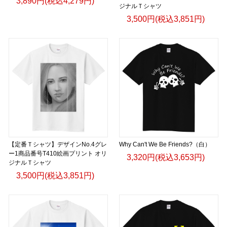
3,890円(税込4,279円)
ジナルＴシャツ
3,500円(税込3,851円)
【定番Ｔシャツ】デザインNo.4グレ
Why Can't We Be Friends?（白）
ー1商品番号T410絵画プリント オリ
3,320円(税込3,653円)
ジナルＴシャツ
3,500円(税込3,851円)