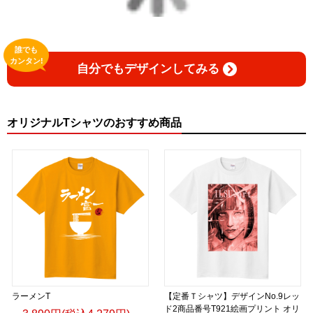
誰でも
カンタン!
自分でもデザインしてみる
オリジナルTシャツのおすすめ商品
ラーメンT
【定番Ｔシャツ】デザインNo.9レッ
ド2商品番号T921絵画プリント オリ