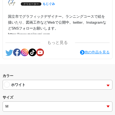
もじぐみ
クリエーター
国立市でグラフィックデザイナー。ランニングコースで絵を
描いたり、図画工作などWebで公開中。twitter、Instagramな
どSNSフォローお願いします。
https://www.mojigumi.com
もっと見る
他の作品を見る
カラー
ホワイト
サイズ