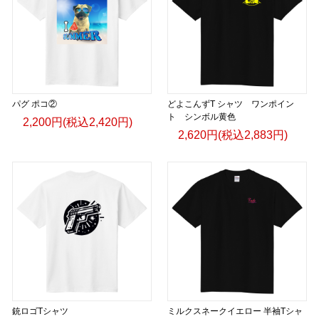
パグ ポコ②
どよこんずT シャツ ワンポイン
ト シンボル黄色
2,200円(税込2,420円)
2,620円(税込2,883円)
銃ロゴTシャツ
ミルクスネークイエロー 半袖Tシャ