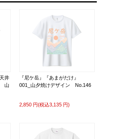
天井
『尼ケ岳』『あまがだけ』
 山
001_山夕焼けデザイン No.146
2,850 円(税込3,135 円)