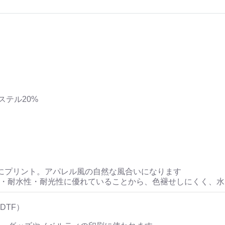
ステル20%
にプリント。アパレル風の自然な風合いになります
性・耐水性・耐光性に優れていることから、色褪せしにくく、
DTF）