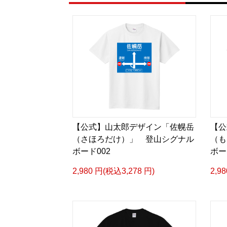
【公式】山太郎デザイン「佐幌岳
【公
（さほろだけ）」 登山シグナル
（も
ボード002
ボー
2,980 円(税込3,278 円)
2,9