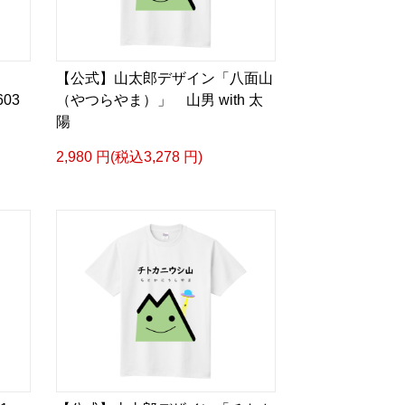
』
【公式】山太郎デザイン「八面山
03
（やつらやま）」 山男 with 太
陽
2,980 円(税込3,278 円)