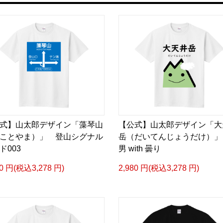
式】山太郎デザイン「藻琴山
【公式】山太郎デザイン「大
ことやま）」 登山シグナル
岳（だいてんじょうだけ）」
ド003
男 with 曇り
80 円(税込3,278 円)
2,980 円(税込3,278 円)