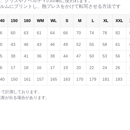
、グッズやノベルティの印刷に使われます。
ルムにプリントし、熱プレスをかけて転写させる方法です
40
150
160
WM
WL
S
M
L
XL
XXL
6
60
63
61
64
66
70
74
78
82
0
43
46
43
46
49
52
55
58
61
5
38
41
36
38
44
47
50
53
56
6
17
18
16
17
19
20
22
24
26
40
150
161
157
165
163
170
179
181
183
きで計測しております。
誤差が出る場合があります。