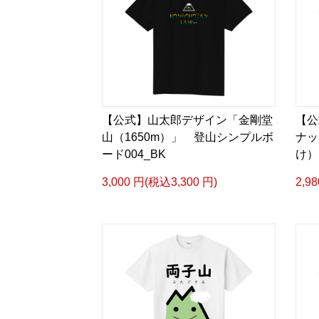
【公式】山太郎デザイン「金剛堂
【公
山（1650m）」 登山シンプルボ
ナッ
ード004_BK
け）
3,000 円(税込3,300 円)
2,9