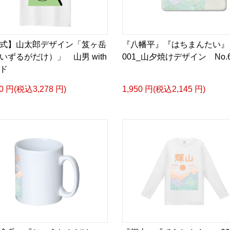
式】山太郎デザイン「笈ヶ岳
『八幡平』『はちまんたい
いずるがだけ）」 山男 with
001_山夕焼けデザイン No.6
ド
80 円(税込3,278 円)
1,950 円(税込2,145 円)