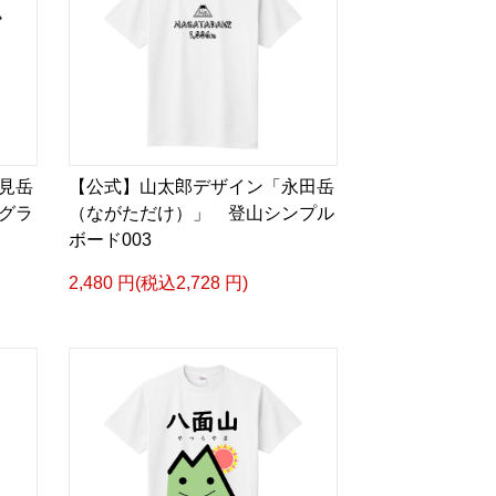
見岳
【公式】山太郎デザイン「永田岳
グラ
（ながただけ）」 登山シンプル
ボード003
2,480 円(税込2,728 円)