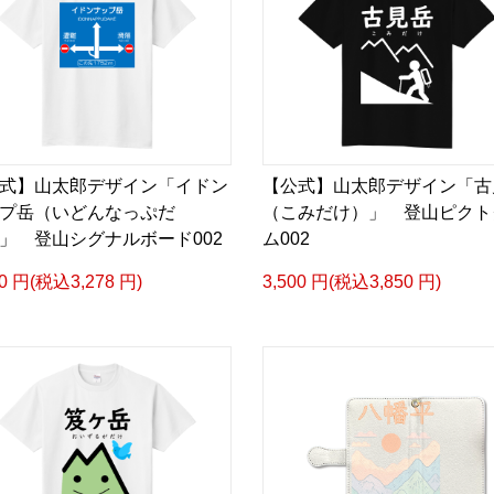
式】山太郎デザイン「イドン
【公式】山太郎デザイン「古
プ岳（いどんなっぷだ
（こみだけ）」 登山ピクト
」 登山シグナルボード002
ム002
80 円(税込3,278 円)
3,500 円(税込3,850 円)