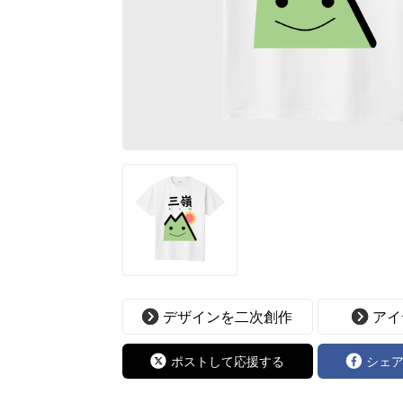
デザインを二次創作
アイ
ポストして応援する
シェ