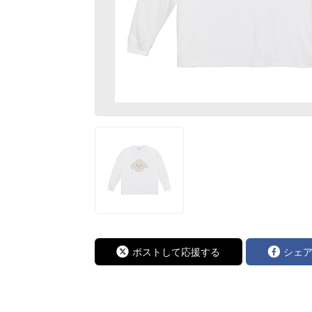
ポストして応援する
シェ