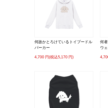
何故かとろけているトイプードル
何者
パーカー
ウェ
4,700 円(税込5,170 円)
4,7