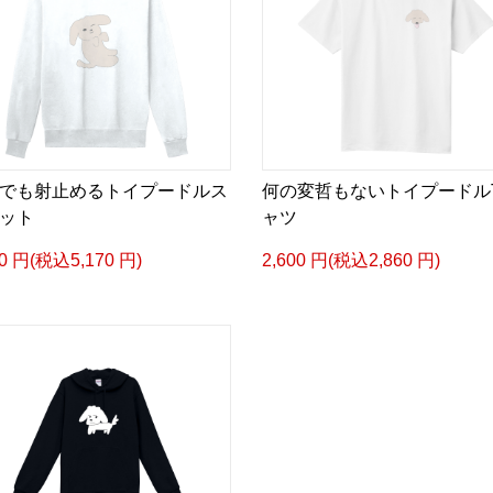
でも射止めるトイプードルス
何の変哲もないトイプードル
ット
ャツ
00 円(税込5,170 円)
2,600 円(税込2,860 円)