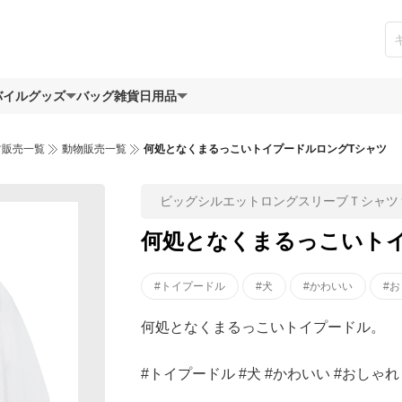
バイルグッズ
バッグ
雑貨日用品
ツ販売一覧
動物販売一覧
何処となくまるっこいトイプードルロングTシャツ
ビッグシルエットロングスリーブＴシャツ
何処となくまるっこいト
#トイプードル
#犬
#かわいい
#
何処となくまるっこいトイプードル。
#トイプードル #犬 #かわいい #おしゃ