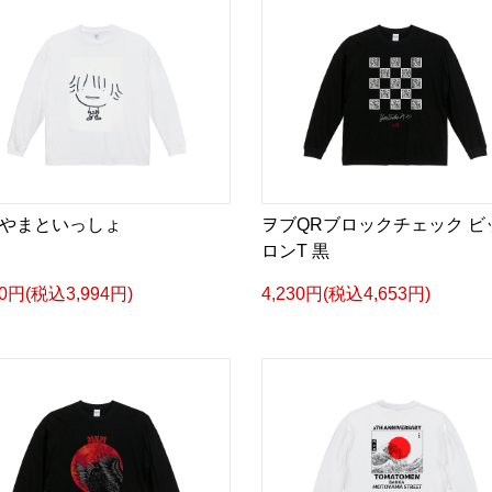
やまといっしょ
ヲブQRブロックチェック ビ
ロンT 黒
30円(税込3,994円)
4,230円(税込4,653円)