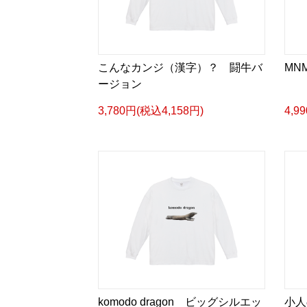
こんなカンジ（漢字）？ 闘牛バ
MNM
ージョン
3,780円(税込4,158円)
4,9
komodo dragon ビッグシルエッ
小人