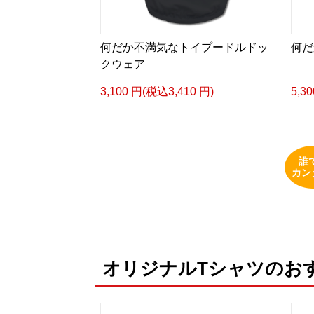
何だか不満気なトイプードルドッ
何だ
クウェア
3,100 円(税込3,410 円)
5,3
誰
カン
オリジナルTシャツのお