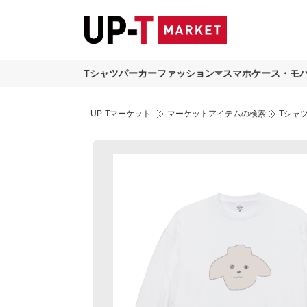
Tシャツ
パーカー
ファッション
スマホケース・モ
UP-Tマーケット
マーケットアイテムの検索
Tシャ