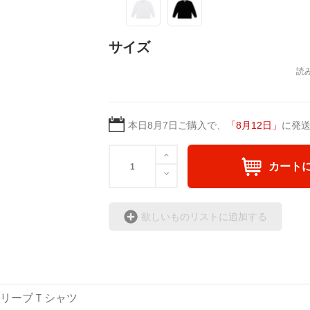
サイズ
本日
8月7日
ご購入で、
「
8月12日
」
に発
カート
欲しいものリストに追加する
スリーブＴシャツ