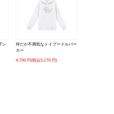
Tシ
何だか不満気なトイプードルパー
カー
4,700 円(税込5,170 円)