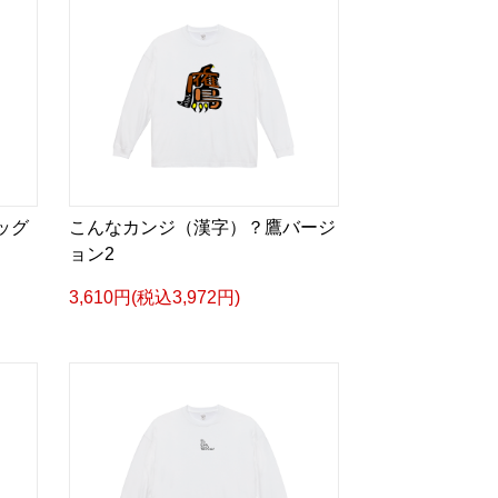
ッグ
こんなカンジ（漢字）？鷹バージ
ョン2
3,610円(税込3,972円)