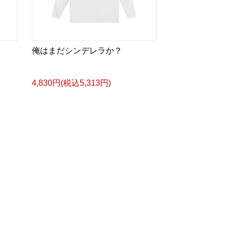
俺はまだシンデレラか？
4,830円(税込5,313円)