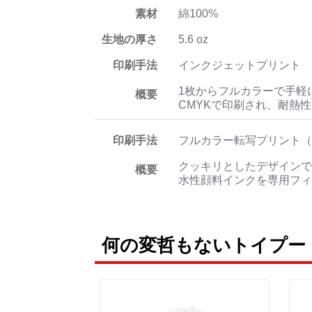
素材
綿100%
生地の厚さ
5.6 oz
印刷手法
インクジェットプリント
1枚からフルカラーで手軽
概要
CMYKで印刷され、耐熱
印刷手法
フルカラー転写プリント（
クッキリとしたデザインで
概要
水性顔料インクを専用フィ
何の変哲もないトイプー