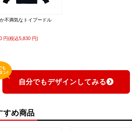
か不満気なトイプードル
00 円(税込5,830 円)
でも
タン!
自分でもデザインしてみる
すすめ商品