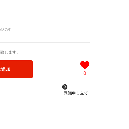
送致します。
に追加
0
異議申し立て