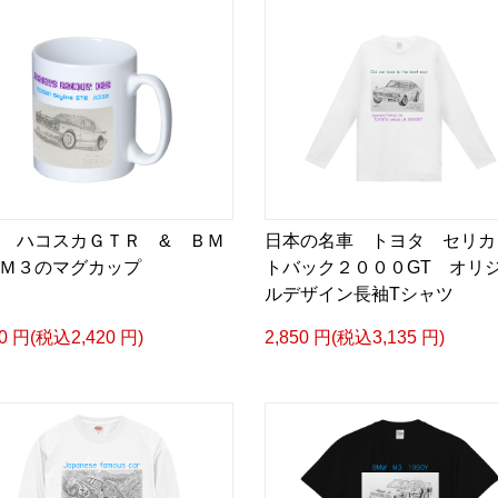
 ハコスカＧＴＲ & ＢＭ
日本の名車 トヨタ セリカ
Ｍ３のマグカップ
トバック２０００GT オリ
ルデザイン長袖Tシャツ
00 円(税込2,420 円)
2,850 円(税込3,135 円)