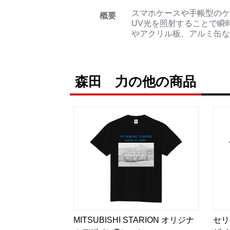
スマホケースや手帳型のケ
概要
UV光を照射することで瞬
やアクリル板、アルミ缶な
森田 力の他の商品
MITSUBISHI STARION オリジナ
セリ