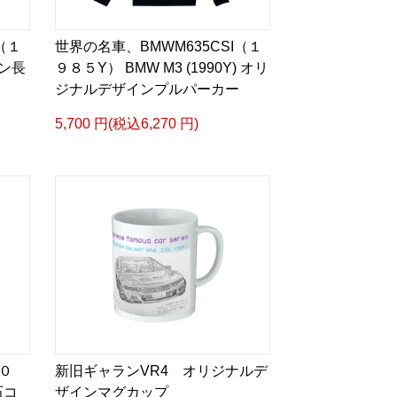
（１
世界の名車、BMWM635CSI（１
ン長
９８５Y） BMW M3 (1990Y) オリ
ジナルデザインプルパーカー
5,700 円(税込6,270 円)
０
新旧ギャランVR4 オリジナルデ
石コ
ザインマグカップ