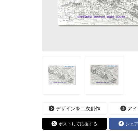
デザインを二次創作
アイ
ポストして応援する
シェ