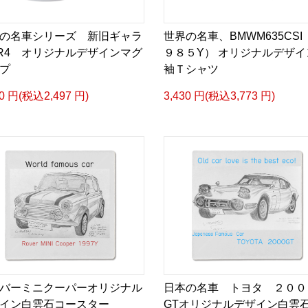
の名車シリーズ 新旧ギャラ
世界の名車、BMWM635CSI
R4 オリジナルデザインマグ
９８５Y） オリジナルデザイ
プ
袖Ｔシャツ
70 円(税込2,497 円)
3,430 円(税込3,773 円)
バーミニクーパーオリジナル
日本の名車 トヨタ ２００
イン白雲石コースター
GTオリジナルデザイン白雲