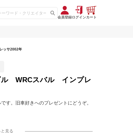
会員登録
ログイン
カート
ッサ2002年
ル WRCスバル インプレ
ルです。旧車好きへのプレゼントにどうぞ。
っと見る