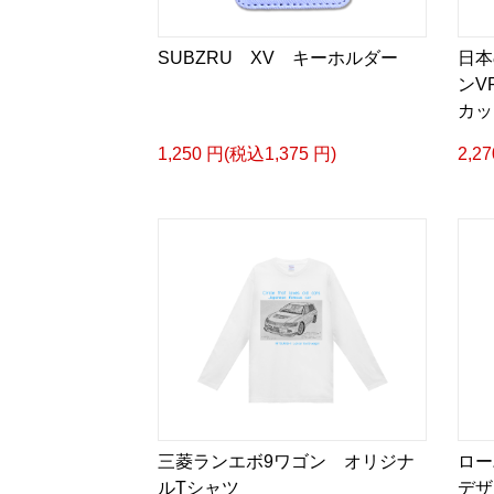
SUBZRU XV キーホルダー
日本
ンV
カッ
1,250 円(税込1,375 円)
2,2
三菱ランエボ9ワゴン オリジナ
ロー
ルTシャツ
デザ