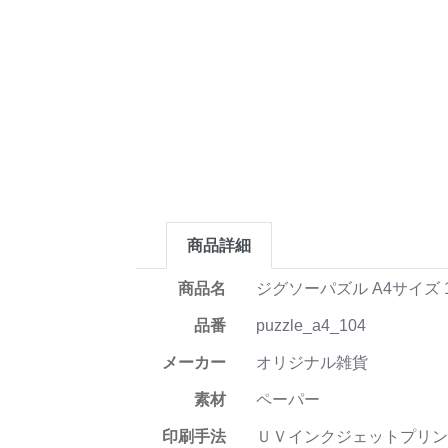
商品詳細
商品名
ジグソーパズル A4サイズ 
品番
puzzle_a4_104
メーカー
オリジナル雑貨
素材
ペーパー
印刷手法
ＵＶインクジェットプリン