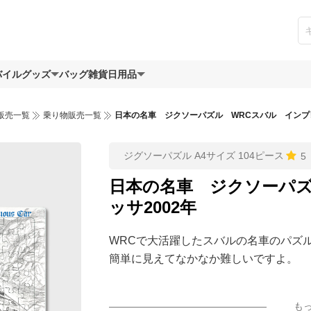
バイルグッズ
バッグ
雑貨日用品
販売一覧
乗り物販売一覧
日本の名車 ジクソーパズル WRCスバル インプレ
ジグソーパズル A4サイズ 104ピース
5
日本の名車 ジクソーパズ
ッサ2002年
WRCで大活躍したスバルの名車のパズ
簡単に見えてなかなか難しいですよ。
も