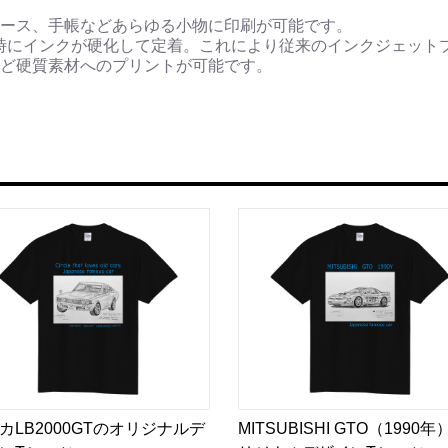
ース、手帳などあらゆる小物に印刷が可能です。
時にインクが硬化して定着。これにより従来のインクジェット
ど硬質素材へのプリントが可能です。
カLB2000GTのオリジナルデ
MITSUBISHI GTO（1990年