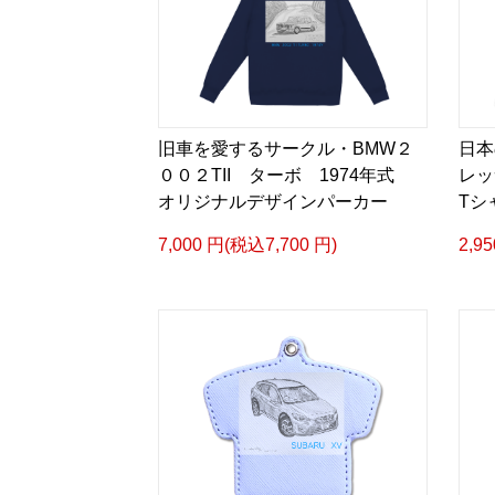
旧車を愛するサークル・BMW２
日本
００２TII ターボ 1974年式
レッ
オリジナルデザインパーカー
Tシ
7,000 円(税込7,700 円)
2,9