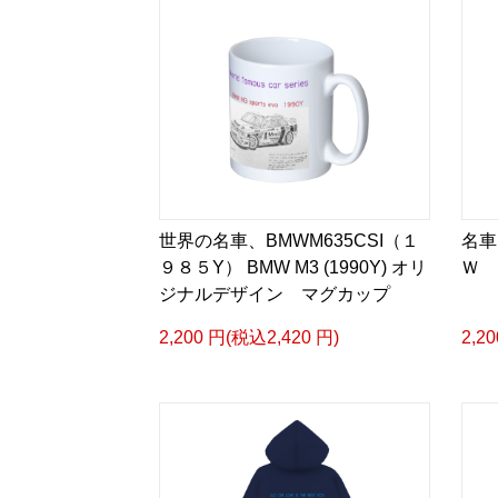
世界の名車、BMWM635CSI（１
名車
９８５Y） BMW M3 (1990Y) オリ
Ｗ 
ジナルデザイン マグカップ
2,200 円(税込2,420 円)
2,2