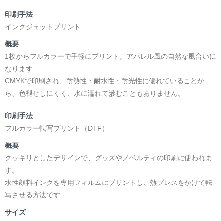
印刷手法
インクジェットプリント
概要
1枚からフルカラーで手軽にプリント。アパレル風の自然な風合いに
なります
CMYKで印刷され、耐熱性・耐水性・耐光性に優れていることか
ら、色褪せしにくく、水に濡れて滲むこともありません。
印刷手法
フルカラー転写プリント（DTF）
概要
クッキリとしたデザインで、グッズやノベルティの印刷に使われま
す。
水性顔料インクを専用フィルムにプリントし、熱プレスをかけて転
写させる方法です
サイズ