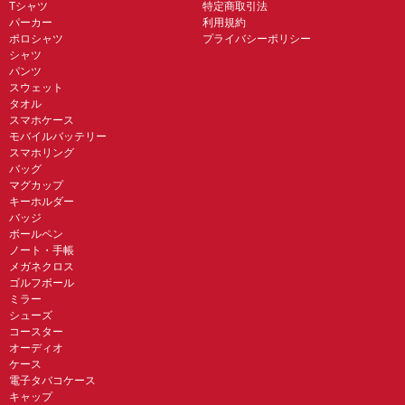
Tシャツ
特定商取引法
パーカー
利用規約
ポロシャツ
プライバシーポリシー
シャツ
パンツ
スウェット
タオル
スマホケース
モバイルバッテリー
スマホリング
バッグ
マグカップ
キーホルダー
バッジ
ボールペン
ノート・手帳
メガネクロス
ゴルフボール
ミラー
シューズ
コースター
オーディオ
ケース
電子タバコケース
キャップ