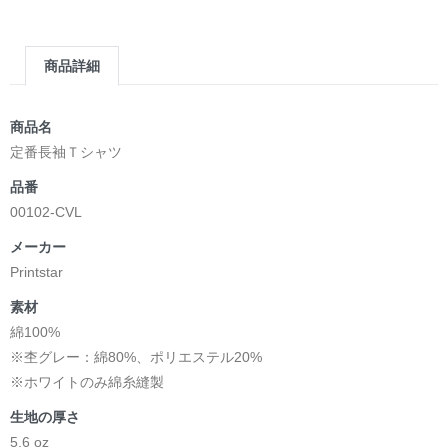
商品詳細
商品名
定番長袖Ｔシャツ
品番
00102-CVL
メーカー
Printstar
素材
綿100%
※杢グレー：綿80%、ポリエステル20%
※ホワイトのみ綿糸縫製
生地の厚さ
5.6 oz