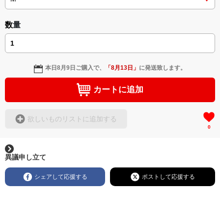
数量
本日
8月9日
ご購入で、
「
8月13日
」
に発送致します。
カートに追加
欲しいものリストに追加する
0
異議申し立て
シェアして応援する
ポストして応援する