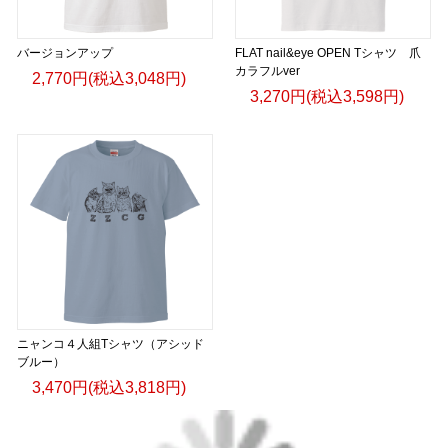
バージョンアップ
FLAT nail&eye OPEN Tシャツ 爪
カラフルver
2,770円(税込3,048円)
3,270円(税込3,598円)
ニャンコ４人組Tシャツ（アシッド
ブルー）
3,470円(税込3,818円)