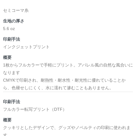
セミコーマ糸
生地の厚さ
5.6 oz
印刷手法
インクジェットプリント
概要
1枚からフルカラーで手軽にプリント。アパレル風の自然な風合いに
なります
CMYKで印刷され、耐熱性・耐水性・耐光性に優れていることか
ら、色褪せしにくく、水に濡れて滲むこともありません。
印刷手法
フルカラー転写プリント（DTF）
概要
クッキリとしたデザインで、グッズやノベルティの印刷に使われま
す。