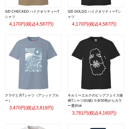
S/D CHECKED ハイクオリティーT
S/D GOLD/2 ハイクオリティーTシ
シャツ
ャツ
4,170円(税込4,587円)
4,170円(税込4,587円)
クラゲと月Tシャツ（アシッドブル
キルミーエルクのビッグフェイス線
ー）
画Tシャツ(白線) ※全50色からカラ
ー選択ok
3,470円(税込3,818円)
3,781円(税込4,160円)