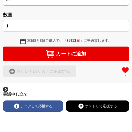
数量
本日
8月8日
ご購入で、
「
8月13日
」
に発送致します。
カートに追加
欲しいものリストに追加する
0
異議申し立て
シェアして応援する
ポストして応援する