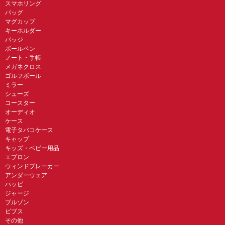
スマホリング
バッグ
マグカップ
キーホルダー
バッジ
ボールペン
ノート・手帳
メガネクロス
ゴルフボール
ミラー
シューズ
コースター
オーディオ
ケース
電子タバコケース
キャップ
キッズ・ベビー用品
エプロン
ウィンドブレーカー
アンダーウェア
ハッピ
ジャージ
ブルゾン
ビブス
その他