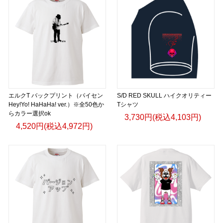
エルクT バックプリント（パイセン
S/D RED SKULL ハイクオリティー
Hey!Yo! HaHaHa! ver.）※全50色か
Tシャツ
らカラー選択ok
3,730円(税込4,103円)
4,520円(税込4,972円)