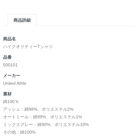
商品詳細
商品名
ハイクオリティーTシャツ
品番
500101
メーカー
United Athle
素材
綿100％
アッシュ：綿98%、ポリエステル2%
オートミール：綿99%、ポリエステル1%
ミックスグレー：綿90%、ポリエステル10%
その他：綿100%