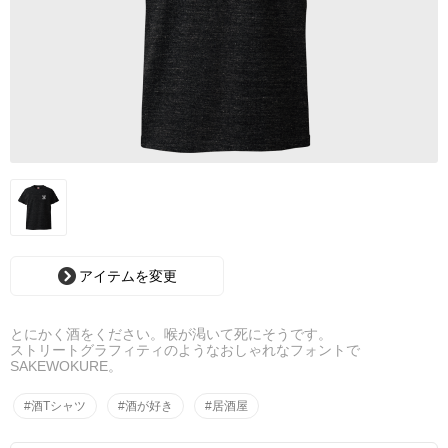
アイテムを変更
とにかく酒をください。喉が渇いて死にそうです。
ストリートグラフィティのようなおしゃれなフォントで
SAKEWOKURE。
#酒Tシャツ
#酒が好き
#居酒屋