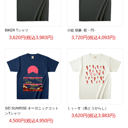
BIKER Tシャツ
小紋 胡麻 -彩・円-
3,620円(税込3,983円)
3,720円(税込4,093円)
S/D SUNRISE オーガニックコット
くぅ～す（島とうがらし）
ンTシャツ
3,620円(税込3,983円)
4,500円(税込4,950円)