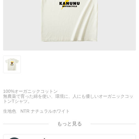
100%オーガニックコットン
無農薬で育った綿を使い、環境に、人にも優しいオーガニックコッ
トンTシャツ。
生地色 NTR ナチュラルホワイト
※サイズは、商品の実寸を平置きで寸法しております (数値の単位
はcm)。
もっと見る
繊維製品ですので、1〜2cmの誤差が出る場合があります。
単位:cm