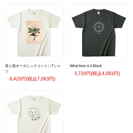
苺と燕オーガニックコットンTシャ
What time is it Black
ツ
3,720円(税込4,093円)
6,420円(税込7,063円)