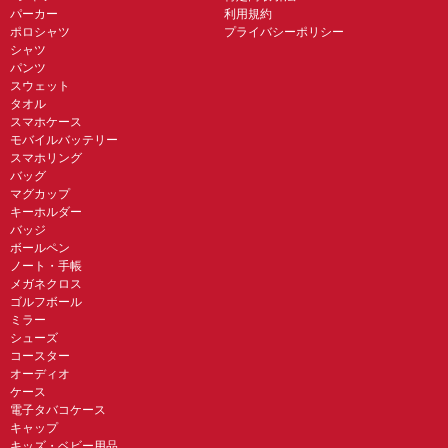
パーカー
利用規約
ポロシャツ
プライバシーポリシー
シャツ
パンツ
スウェット
タオル
スマホケース
モバイルバッテリー
スマホリング
バッグ
マグカップ
キーホルダー
バッジ
ボールペン
ノート・手帳
メガネクロス
ゴルフボール
ミラー
シューズ
コースター
オーディオ
ケース
電子タバコケース
キャップ
キッズ・ベビー用品