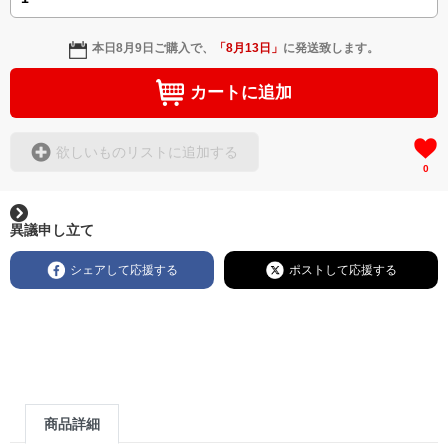
本日
8月9日
ご購入で、
「
8月13日
」
に発送致します。
カートに追加
欲しいものリストに追加する
0
異議申し立て
シェアして応援する
ポストして応援する
商品詳細