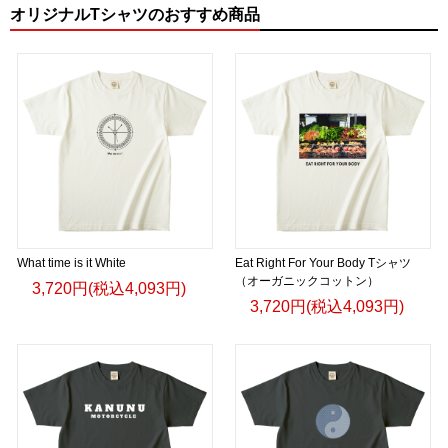
オリジナルTシャツのおすすめ商品
What time is it White
Eat Right For Your Body Tシャツ
（オーガニックコットン）
3,720円(税込4,093円)
3,720円(税込4,093円)