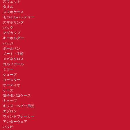
スウェット
タオル
スマホケース
モバイルバッテリー
スマホリング
バッグ
マグカップ
キーホルダー
バッジ
ボールペン
ノート・手帳
メガネクロス
ゴルフボール
ミラー
シューズ
コースター
オーディオ
ケース
電子タバコケース
キャップ
キッズ・ベビー用品
エプロン
ウィンドブレーカー
アンダーウェア
ハッピ