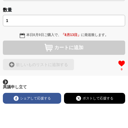
数量
本日
8月9日
ご購入で、
「
8月13日
」
に発送致します。
カートに追加
欲しいものリストに追加する
0
異議申し立て
シェアして応援する
ポストして応援する