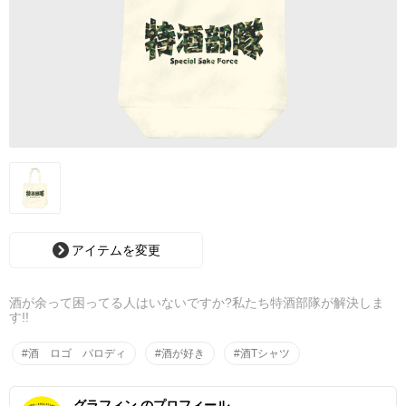
アイテムを変更
酒が余って困ってる人はいないですか?私たち特酒部隊が解決しま
す!!
#酒 ロゴ パロディ
#酒が好き
#酒Tシャツ
グラフィン のプロフィール