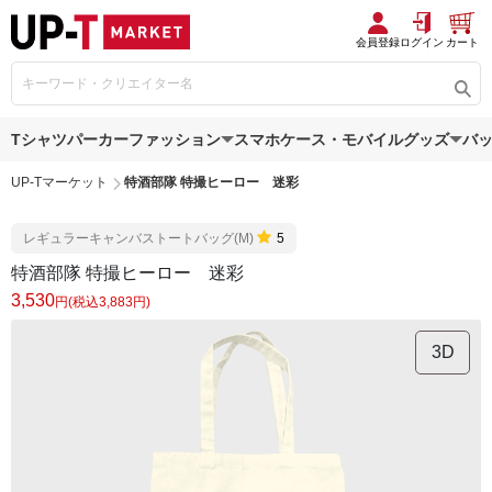
会員登録
ログイン
カート
Tシャツ
パーカー
ファッション
スマホケース・モバイルグッズ
バ
UP-Tマーケット
特酒部隊 特撮ヒーロー 迷彩
レギュラーキャンバストートバッグ(M)
5
特酒部隊 特撮ヒーロー 迷彩
3,530
円(税込3,883円)
3D