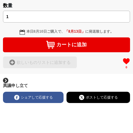
数量
本日
8月10日
ご購入で、
「
8月13日
」
に発送致します。
カートに追加
欲しいものリストに追加する
0
異議申し立て
シェアして応援する
ポストして応援する