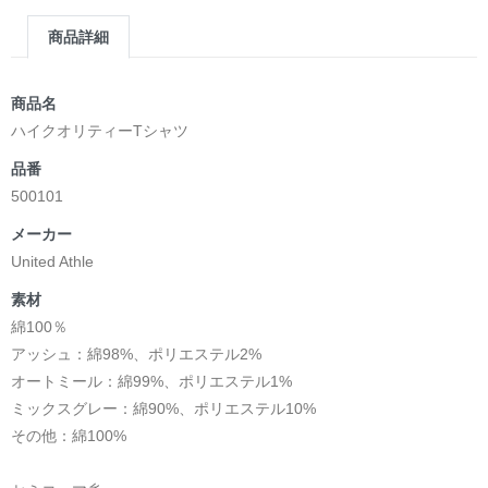
商品詳細
商品名
ハイクオリティーTシャツ
品番
500101
メーカー
United Athle
素材
綿100％
アッシュ：綿98%、ポリエステル2%
オートミール：綿99%、ポリエステル1%
ミックスグレー：綿90%、ポリエステル10%
その他：綿100%