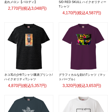
走れメロン【パロディ】
S/D RED SKULL ハイクオリティー
Tシャツ
2,770円(税込3,048円)
4,170円(税込4,587円)
ネコ耳の少年Tシャツ/裏表プリント/
グラフィカルな顔のTシャツ（マッ
ハイクオリティTシャツ
トパープル）
4,870円(税込5,357円)
3,320円(税込3,653円)