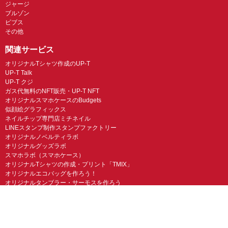
ジャージ
ブルゾン
ビブス
その他
関連サービス
オリジナルTシャツ作成のUP-T
UP-T Talk
UP-T クジ
ガス代無料のNFT販売・UP-T NFT
オリジナルスマホケースのBudgets
似顔絵グラフィックス
ネイルチップ専門店ミチネイル
LINEスタンプ制作スタンプファクトリー
オリジナルノベルティラボ
オリジナルグッズラボ
スマホラボ（スマホケース）
オリジナルTシャツの作成・プリント「TMIX」
オリジナルエコバッグを作ろう！
オリジナルタンブラー・サーモスを作ろう