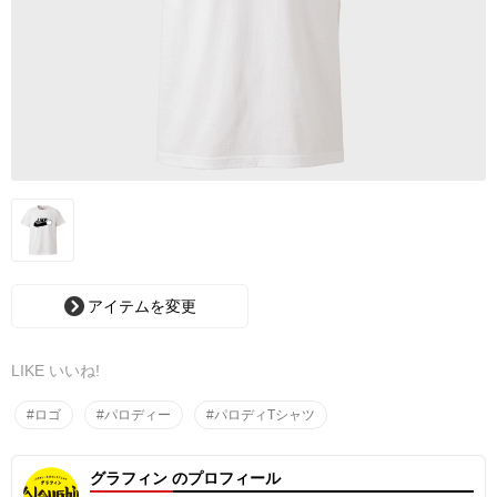
アイテムを変更
LIKE いいね!
#ロゴ
#パロディー
#パロディTシャツ
グラフィン のプロフィール