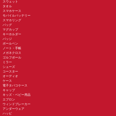
スウェット
タオル
スマホケース
モバイルバッテリー
スマホリング
バッグ
マグカップ
キーホルダー
バッジ
ボールペン
ノート・手帳
メガネクロス
ゴルフボール
ミラー
シューズ
コースター
オーディオ
ケース
電子タバコケース
キャップ
キッズ・ベビー用品
エプロン
ウィンドブレーカー
アンダーウェア
ハッピ