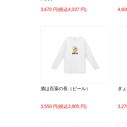
3,670 円(税込4,037 円)
4,6
酒は百薬の長（ビール）
ぎょ
3,550 円(税込3,905 円)
3,2