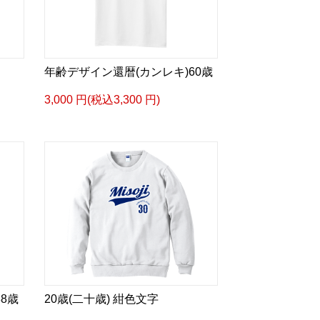
年齢デザイン還暦(カンレキ)60歳
3,000 円(税込3,300 円)
8歳
20歳(二十歳) 紺色文字