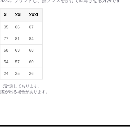
ルムにプリントし、熱プレスをかけて転写させる方法です
XL
XXL
XXXL
05
06
07
77
81
84
58
63
68
54
57
60
24
25
26
きで計測しております。
誤差が出る場合があります。