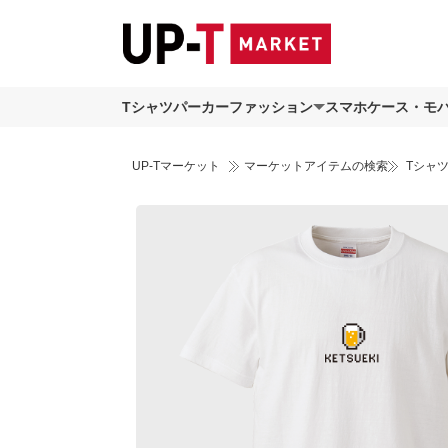
Tシャツ
パーカー
ファッション
スマホケース・モ
UP-Tマーケット
マーケットアイテムの検索
Tシャ