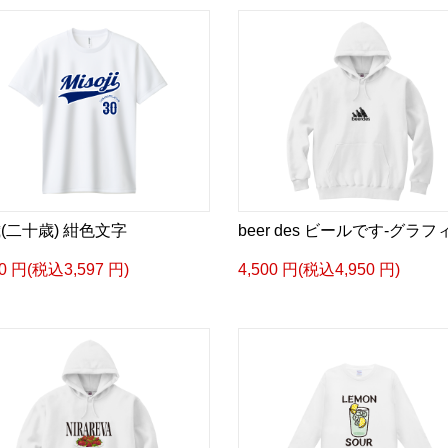
歳(二十歳) 紺色文字
beer des ビールです-グラフ
70 円(税込3,597 円)
4,500 円(税込4,950 円)