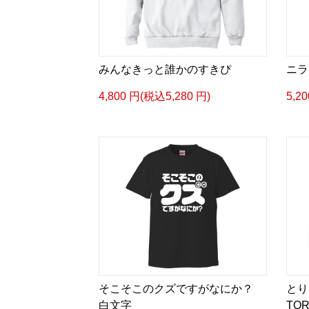
みんなきっと誰かのすきぴ
ニラ
4,800 円(税込5,280 円)
5,2
そこそこのクズですがなにか？
とり
白文字
TOR