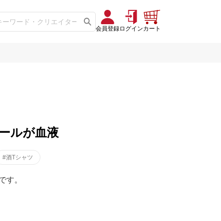
会員登録
ログイン
カート
ビールが血液
#酒Tシャツ
です。