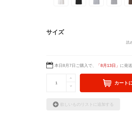
サイズ
本日
8月7日
ご購入で、
「
8月13日
」
に発
カート
欲しいものリストに追加する