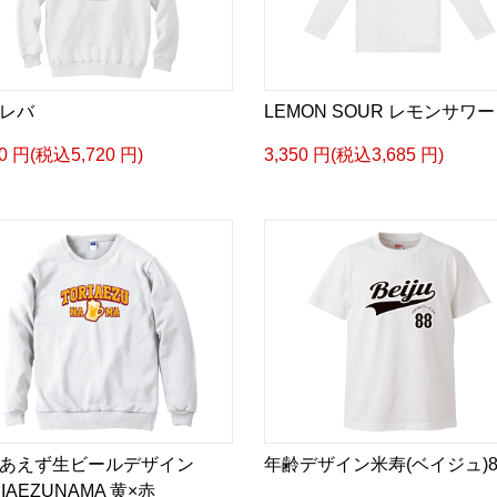
レバ
LEMON SOUR レモンサワー
00 円(税込5,720 円)
3,350 円(税込3,685 円)
あえず生ビールデザイン
年齢デザイン米寿(ベイジュ)8
IAEZUNAMA 黄×赤