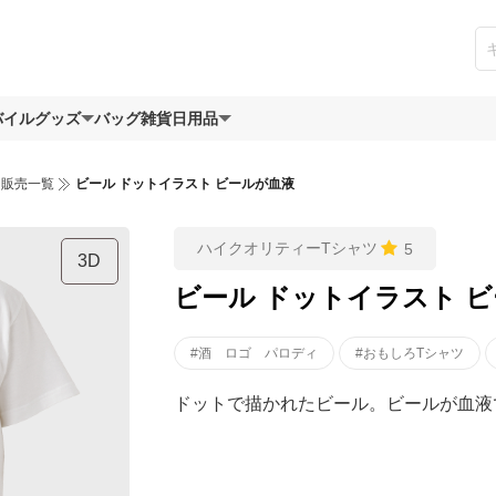
バイルグッズ
バッグ
雑貨日用品
ツ販売一覧
ビール ドットイラスト ビールが血液
ハイクオリティーTシャツ
5
3D
ビール ドットイラスト 
#酒 ロゴ パロディ
#おもしろTシャツ
ドットで描かれたビール。ビールが血液