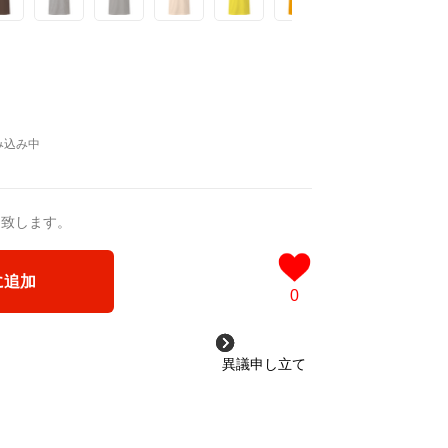
送致します。
に追加
0
異議申し立て