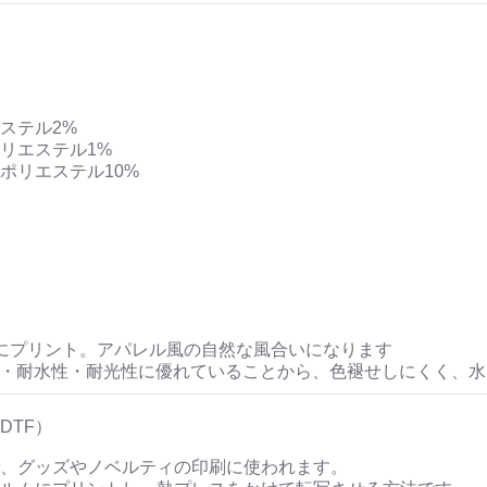
ステル2%
リエステル1%
ポリエステル10%
にプリント。アパレル風の自然な風合いになります
性・耐水性・耐光性に優れていることから、色褪せしにくく、
DTF）
、グッズやノベルティの印刷に使われます。