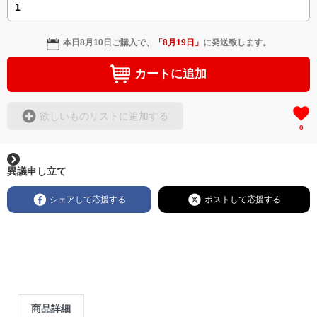
本日
8月10日
ご購入で、
「
8月19日
」
に発送致します。
カートに追加
欲しいものリストに追加する
0
異議申し立て
シェアして応援する
ポストして応援する
商品詳細