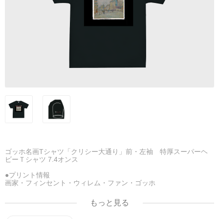
ゴッホ名画Tシャツ「クリシー大通り」前・左袖 特厚スーパーヘ
ビーＴシャツ 7.4オンス
●プリント情報
画家・フィンセント・ウィレム・ファン・ゴッホ
（Vincent Willem van Gogh）
前面「クリシー大通り」
もっと見る
左袖「グレーのフェルトハットをかぶった自画像」とロゴ