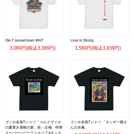
Oki-T sunset-town WHT
Love Is Strong
3,080円(税込3,389円)
3,580円(税込3,939円)
ゴッホ名画Tシャツ「コルドヴィル
ゴッホ名画Tシャツ 「タンギー爺さ
の藁葺き屋根の家」前・左袖 特厚
んの肖像」
スーパーヘビーＴシャツ 7.4オンス