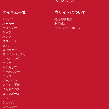
アイテム一覧
当サイトについて
Tシャツ
特定商取引法
パーカー
利用規約
ポロシャツ
プライバシーポリシー
シャツ
パンツ
スウェット
タオル
スマホケース
モバイルバッテリー
スマホリング
バッグ
マグカップ
キーホルダー
バッジ
ボールペン
ノート・手帳
メガネクロス
ゴルフボール
ミラー
シューズ
コースター