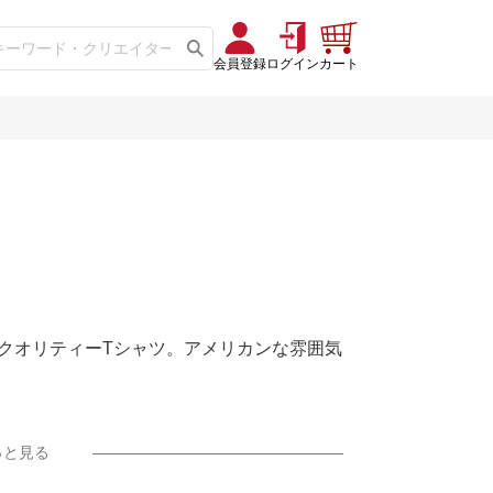
会員登録
ログイン
カート
クオリティーTシャツ。アメリカンな雰囲気
っと見る