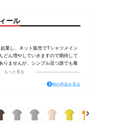
フィール
P」を起業し、ネット販売でTシャツメイン
んどん増やしていきますので期待して
ありませんが、シンプル且つ誰でも着
。
もっと見る
他の作品を見る