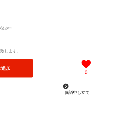
送致します。
に追加
0
異議申し立て