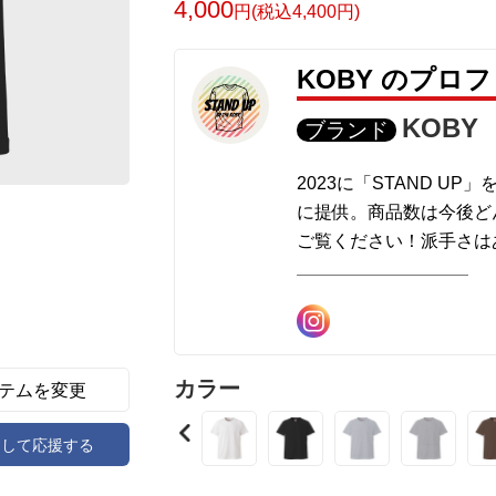
4,000
円(税込4,400円)
KOBY のプロ
KOBY
ブランド
2023に「STAND U
に提供。商品数は今後ど
ご覧ください！派手さは
やすいデザイン多数有り
カラー
テムを変更
アして応援する