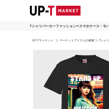
Tシャツ
パーカー
ファッション
スマホケース・モ
UP-Tマーケット
マーケットアイテムの検索
Tシャ