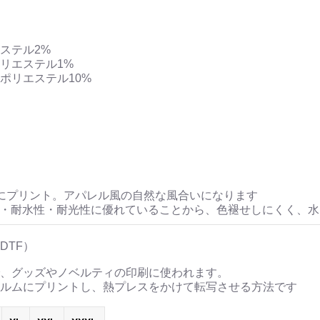
ステル2%
リエステル1%
ポリエステル10%
にプリント。アパレル風の自然な風合いになります
性・耐水性・耐光性に優れていることから、色褪せしにくく、
DTF）
、グッズやノベルティの印刷に使われます。
ルムにプリントし、熱プレスをかけて転写させる方法です