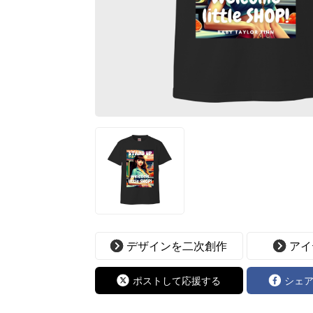
デザインを二次創作
アイ
ポストして応援する
シェ