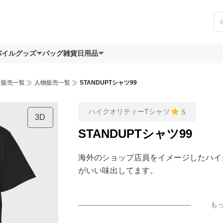
バイルグッズ
バッグ
雑貨日用品
ツ販売一覧
人物販売一覧
STANDUPTシャツ99
ハイクオリティーTシャツ
5
3D
STANDUPTシャツ99
海外のショップ店員をイメージしたハイ
がいい味出してます。
も