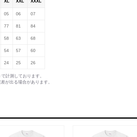
XL
XXL
XXXL
05
06
07
77
81
84
58
63
68
54
57
60
24
25
26
きで計測しております。
誤差が出る場合があります。