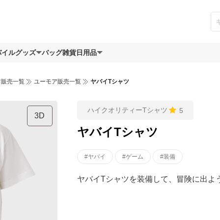
バイルグッズ
バッグ
雑貨日用品
ツ販売一覧
ユーモア販売一覧
ヤバイTシャツ
ハイクオリティーTシャツ
5
3D
ヤバイTシャツ
#ヤバイ
#ゲーム
#装備
ヤバイTシャツを装備して、冒険に出よう