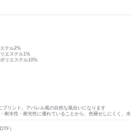
ステル2%
リエステル1%
ポリエステル10%
にプリント。アパレル風の自然な風合いになります
性・耐水性・耐光性に優れていることから、色褪せしにくく、
DTF）