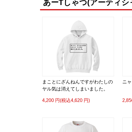
あーTしゃつ(アーティシ
まことにざんねんですがわたしの
ニャ
ヤル気は消えてしまいました。
4,200 円(税込4,620 円)
2,8