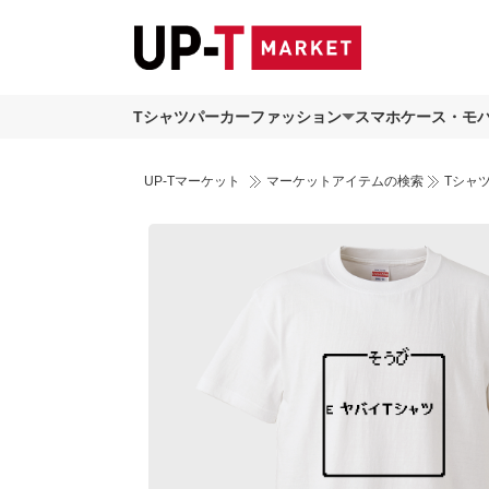
Tシャツ
パーカー
ファッション
スマホケース・モ
UP-Tマーケット
マーケットアイテムの検索
Tシャ