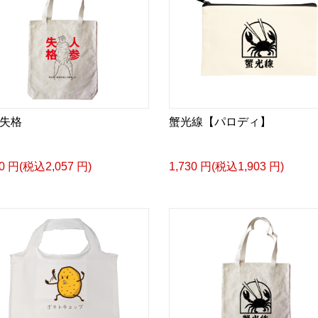
失格
蟹光線【パロディ】
70 円(税込2,057 円)
1,730 円(税込1,903 円)