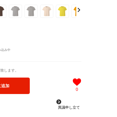
笑顔をお届けください。
送致します。
に追加
0
異議申し立て