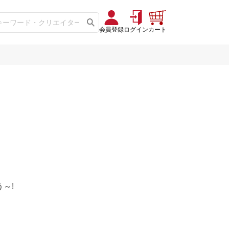
会員登録
ログイン
カート
～!