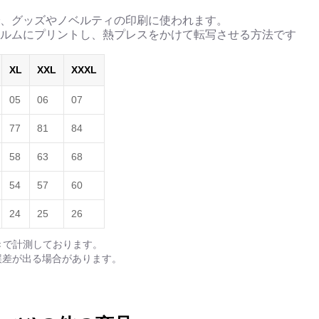
、グッズやノベルティの印刷に使われます。
ルムにプリントし、熱プレスをかけて転写させる方法です
XL
XXL
XXXL
05
06
07
77
81
84
58
63
68
54
57
60
24
25
26
きで計測しております。
誤差が出る場合があります。