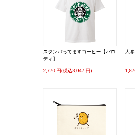
スタンバってますコーヒー【パロ
人参
ディ】
2,770 円(税込3,047 円)
1,8