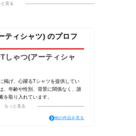
っと見る
ーティシャツ) のプロフ
Tしゃつ(アーティシャ
に掲げ、心躍るTシャツを提供してい
は、年齢や性別、背景に関係なく、誰
素を取り入れています。
ンからシンプルで洗練されたものま
もっと見る
を取り揃えており、どんな場面でも笑
他の作品を見る
ること間違いありません。
プレゼントにも最適です。是非、私た