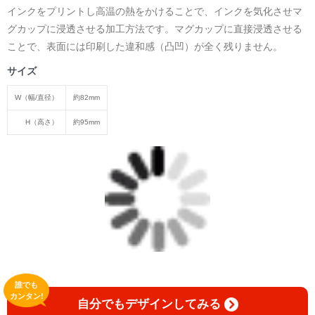
インクをプリントし高温の熱をかけることで、インクを気化させマ
グカップに浸透させる加工方法です。マグカップに直接浸透させる
ことで、表面には印刷した違和感（凸凹）が全く残りません。
サイズ
W（幅/直径）
約82mm
H（高さ）
約95mm
誰でも
カンタン!
自分でもデザインしてみる