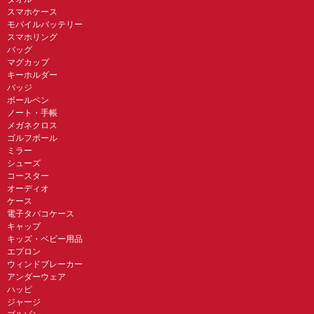
スマホケース
モバイルバッテリー
スマホリング
バッグ
マグカップ
キーホルダー
バッジ
ボールペン
ノート・手帳
メガネクロス
ゴルフボール
ミラー
シューズ
コースター
オーディオ
ケース
電子タバコケース
キャップ
キッズ・ベビー用品
エプロン
ウィンドブレーカー
アンダーウェア
ハッピ
ジャージ