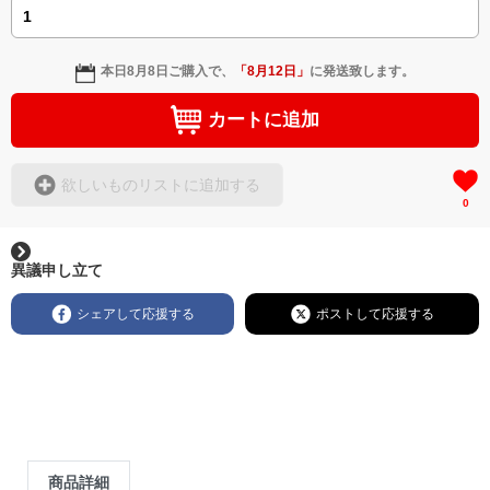
本日
8月8日
ご購入で、
「
8月12日
」
に発送致します。
カートに追加
欲しいものリストに追加する
0
異議申し立て
シェアして応援する
ポストして応援する
商品詳細