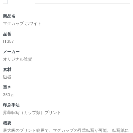
商品名
マグカップ ホワイト
品番
IT357
メーカー
オリジナル雑貨
素材
磁器
重さ
350 g
印刷手法
昇華転写（カップ類）プリント
概要
最大級のプリント範囲で、マグカップの昇華転写が可能。 転写紙に