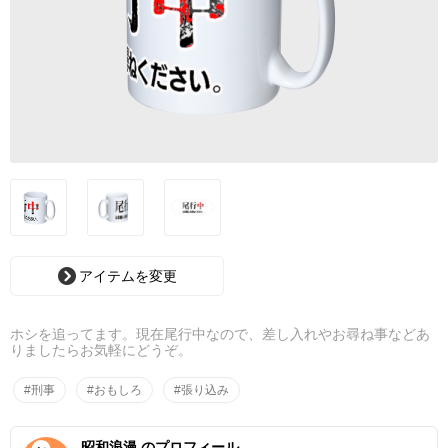
アイテムを変更
ホシを追ってます。現在尾行中なので、差し入れやお尋ね事などあ
りましたらお気軽にどうぞ。
#刑事
#おもしろ
#張り込み
昭和浪漫 のプロフィール