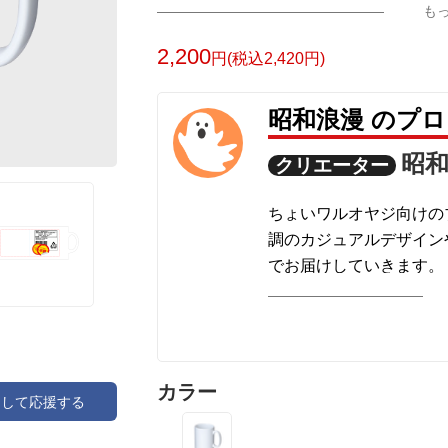
も
2,200
円(税込2,420円)
昭和浪漫 のプ
昭
クリエーター
ちょいワルオヤジ向けの
調のカジュアルデザイン
でお届けしていきます。
カラー
アして応援する