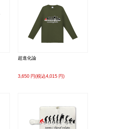
ト
超進化論
3,650 円(税込4,015 円)