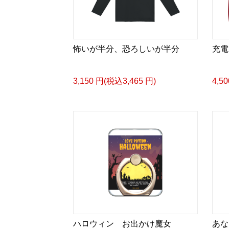
怖いが半分、恐ろしいが半分
充電
3,150 円(税込3,465 円)
4,5
ハロウィン お出かけ魔女
あな