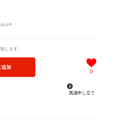
送致します。
に追加
0
異議申し立て