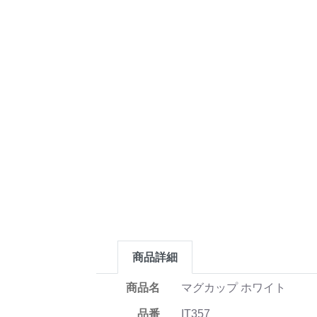
商品詳細
商品名
マグカップ ホワイト
品番
IT357