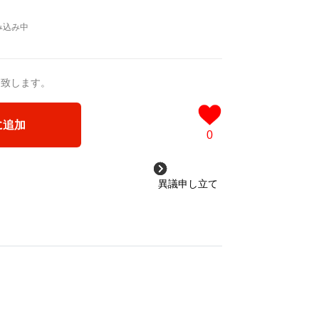
送致します。
に追加
0
異議申し立て