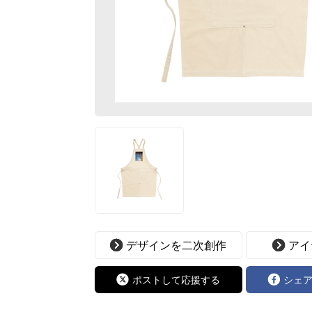
デザインを二次創作
アイ
ポストして応援する
シェ