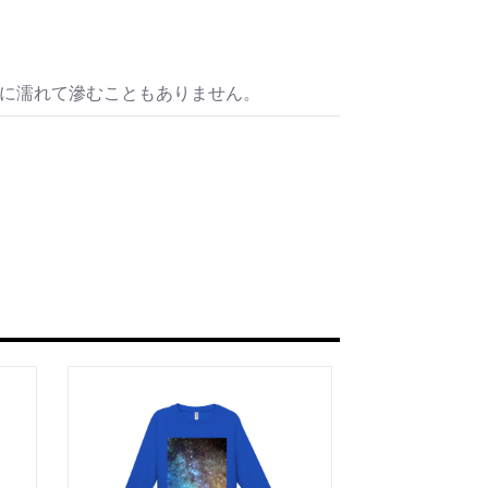
水に濡れて滲むこともありません。