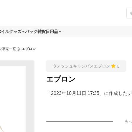
バイルグッズ
バッグ
雑貨日用品
ン販売一覧
エプロン
ウォッシュキャンバスエプロン
5
エプロン
「2023年10月11日 17:35」に作成し
も