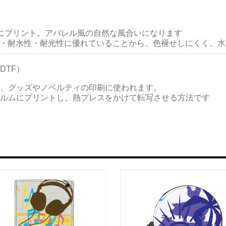
にプリント。アパレル風の自然な風合いになります
性・耐水性・耐光性に優れていることから、色褪せしにくく、
DTF）
、グッズやノベルティの印刷に使われます。
ルムにプリントし、熱プレスをかけて転写させる方法です