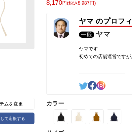
8,170
円(税込8,987円)
ヤマ のプロフ
ヤマ
一般
ヤマです
初めての店舗運営ですが
カラー
テムを変更
アして応援する