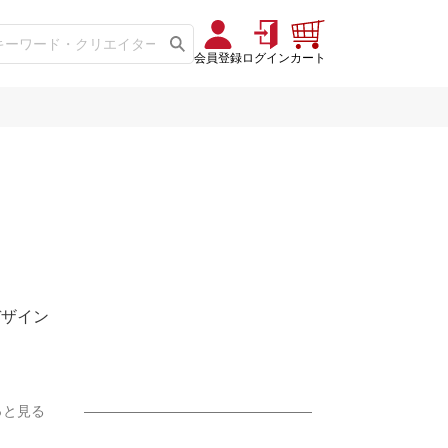
会員登録
ログイン
カート
たデザイン
っと見る