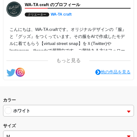
WA-TA craft のプロフィール
WA-TA craft
クリエーター
こんにちは、WA-TA craftです。オリジナルデザインの『服』
と『グッズ』をつくっています。その服をAIで作成したモデ
ルに着てもらう【virtual street snap】をＸ(Twitter)や
Instagram、threadsで展開中です。ご興味ある方はフォロー
よろしくお願いします！
もっと見る
他の作品を見る
カラー
ホワイト
サイズ