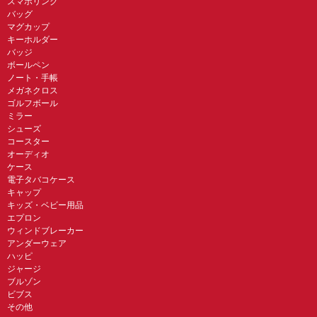
スマホリング
バッグ
マグカップ
キーホルダー
バッジ
ボールペン
ノート・手帳
メガネクロス
ゴルフボール
ミラー
シューズ
コースター
オーディオ
ケース
電子タバコケース
キャップ
キッズ・ベビー用品
エプロン
ウィンドブレーカー
アンダーウェア
ハッピ
ジャージ
ブルゾン
ビブス
その他