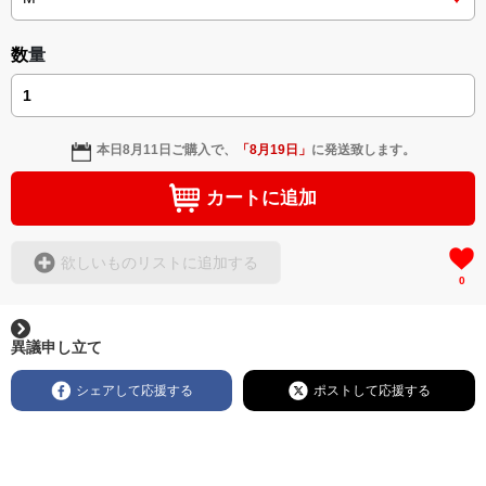
数量
本日
8月11日
ご購入で、
「
8月19日
」
に発送致します。
カートに追加
欲しいものリストに追加する
0
異議申し立て
シェアして応援する
ポストして応援する