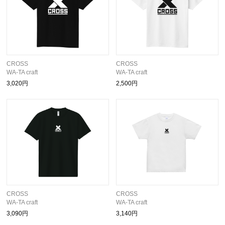
CROSS
CROSS
WA-TA craft
WA-TA craft
3,020円
2,500円
CROSS
CROSS
WA-TA craft
WA-TA craft
3,090円
3,140円