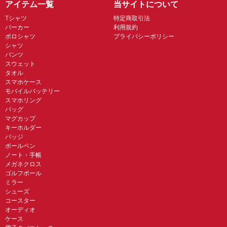
アイテム一覧
当サイトについて
Tシャツ
特定商取引法
パーカー
利用規約
ポロシャツ
プライバシーポリシー
シャツ
パンツ
スウェット
タオル
スマホケース
モバイルバッテリー
スマホリング
バッグ
マグカップ
キーホルダー
バッジ
ボールペン
ノート・手帳
メガネクロス
ゴルフボール
ミラー
シューズ
コースター
オーディオ
ケース