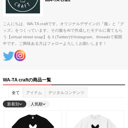
こんにちは、WA-TA craftです。オリジナルデザインの『服』と『グ
ッズ』をつくっています。その服をAIで作成したモデルに着てもら
う【virtual street snap】をＸ(Twitter)やInstagram、threadsで展開
中です。ご興味ある方はフォローよろしくお願いします！
WA-TA craftの商品一覧
全て
アイテム
デジタルコンテンツ
新着別
人気順