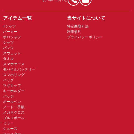
アイテム一覧
当サイトについて
Tシャツ
特定商取引法
パーカー
利用規約
ポロシャツ
プライバシーポリシー
シャツ
パンツ
スウェット
タオル
スマホケース
モバイルバッテリー
スマホリング
バッグ
マグカップ
キーホルダー
バッジ
ボールペン
ノート・手帳
メガネクロス
ゴルフボール
ミラー
シューズ
コースター