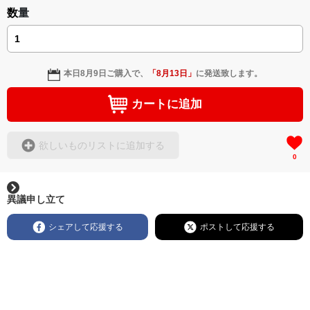
数量
本日
8月9日
ご購入で、
「
8月13日
」
に発送致します。
カートに追加
欲しいものリストに追加する
0
異議申し立て
シェアして応援する
ポストして応援する