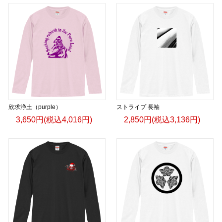
欣求浄土（purple）
ストライプ 長袖
3,650円(税込4,016円)
2,850円(税込3,136円)