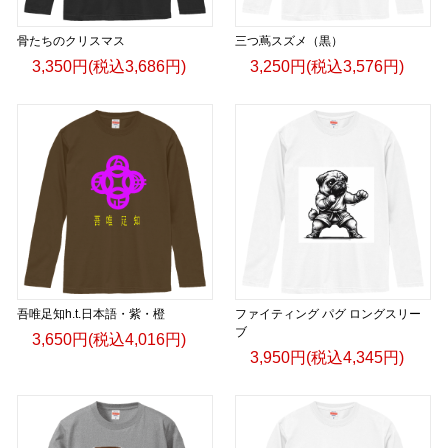
骨たちのクリスマス
三つ蔦スズメ（黒）
3,350円(税込3,686円)
3,250円(税込3,576円)
吾唯足知h.t.日本語・紫・橙
ファイティング パグ ロングスリー
ブ
3,650円(税込4,016円)
3,950円(税込4,345円)