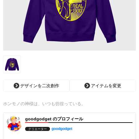
デザインを二次創作
アイテムを変更
ホンモノの神様は、いつも彷徨っている。
goodgodget のプロフィール
goodgodget
クリエーター