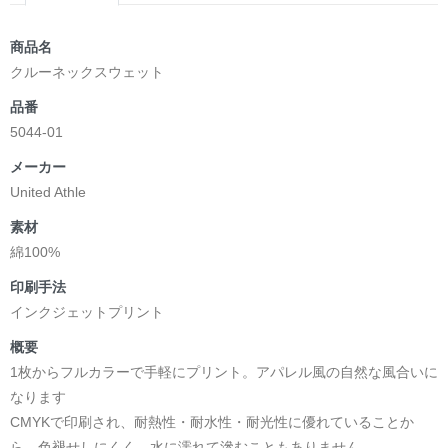
商品名
クルーネックスウェット
品番
5044-01
メーカー
United Athle
素材
綿100%
印刷手法
インクジェットプリント
概要
1枚からフルカラーで手軽にプリント。アパレル風の自然な風合いに
なります
CMYKで印刷され、耐熱性・耐水性・耐光性に優れていることか
ら、色褪せしにくく、水に濡れて滲むこともありません。