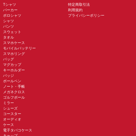
Tシャツ
特定商取引法
パーカー
利用規約
ポロシャツ
プライバシーポリシー
シャツ
パンツ
スウェット
タオル
スマホケース
モバイルバッテリー
スマホリング
バッグ
マグカップ
キーホルダー
バッジ
ボールペン
ノート・手帳
メガネクロス
ゴルフボール
ミラー
シューズ
コースター
オーディオ
ケース
電子タバコケース
キャップ