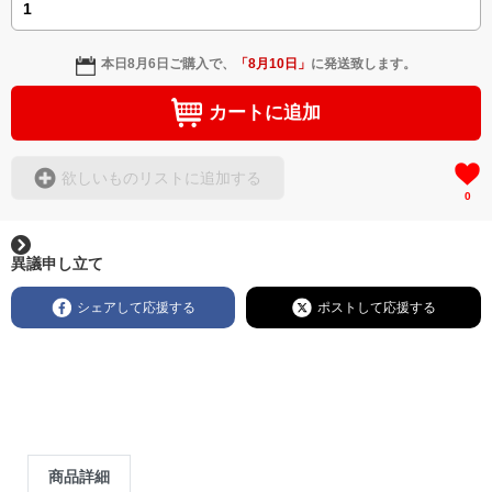
本日
8月6日
ご購入で、
「
8月10日
」
に発送致します。
カートに追加
欲しいものリストに追加する
0
異議申し立て
シェアして応援する
ポストして応援する
商品詳細