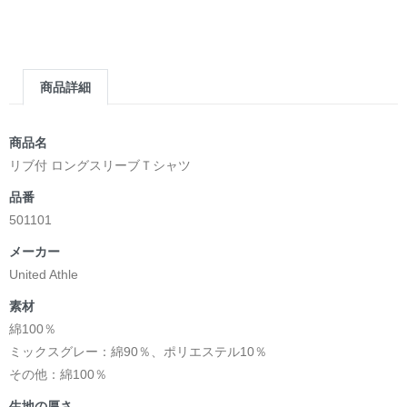
商品詳細
商品名
リブ付 ロングスリーブＴシャツ
品番
501101
メーカー
United Athle
素材
綿100％
ミックスグレー：綿90％、ポリエステル10％
その他：綿100％
生地の厚さ