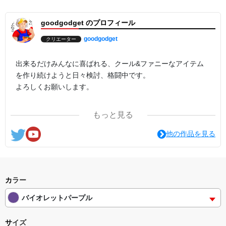
goodgodget のプロフィール
goodgodget
クリエーター
出来るだけみんなに喜ばれる、クール&ファニーなアイテム
を作り続けようと日々検討、格闘中です。
よろしくお願いします。
ここの他にも『日日彼是色々面白可笑し。IN SUZURI』や
もっと見る
nichinichioo by BASE にも展開中。
コチラもよろしくお願いします。
他の作品を見る
カラー
バイオレットパープル
サイズ