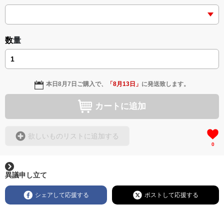
数量
本日
8月7日
ご購入で、
「
8月13日
」
に発送致します。
カートに追加
欲しいものリストに追加する
0
異議申し立て
シェアして応援する
ポストして応援する