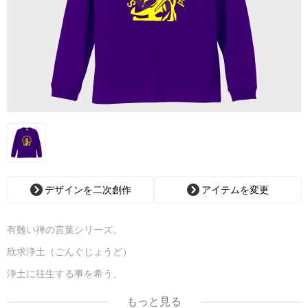
デザインを二次創作
アイテムを変更
有難い禅の言葉シリーズ。
欣求浄土（ごんぐじょうど）
浄土に往生する事を希う、
という意味です。
もっと見る