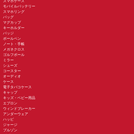
スマホケース
モバイルバッテリー
スマホリング
バッグ
マグカップ
キーホルダー
バッジ
ボールペン
ノート・手帳
メガネクロス
ゴルフボール
ミラー
シューズ
コースター
オーディオ
ケース
電子タバコケース
キャップ
キッズ・ベビー用品
エプロン
ウィンドブレーカー
アンダーウェア
ハッピ
ジャージ
ブルゾン