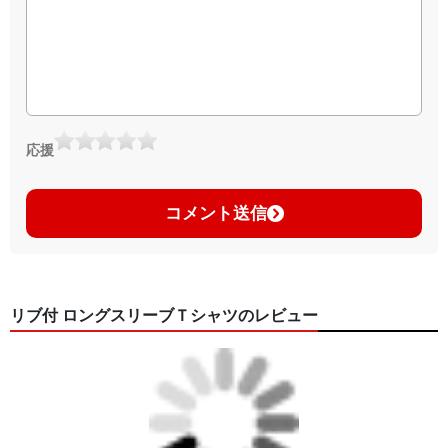
応援
コメント送信
リブ付 ロングスリーブＴシャツのレビュー