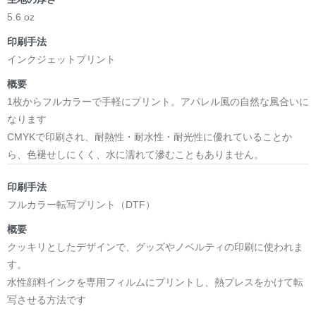
5.6 oz
印刷手法
インクジェットプリント
概要
1枚からフルカラーで手軽にプリント。アパレル風の自然な風合いに
なります
CMYKで印刷され、耐熱性・耐水性・耐光性に優れていることか
ら、色褪せしにくく、水に濡れて滲むこともありません。
印刷手法
フルカラー転写プリント（DTF）
概要
クッキリとしたデザインで、グッズやノベルティの印刷に使われま
す。
水性顔料インクを専用フィルムにプリントし、熱プレスをかけて転
写させる方法です