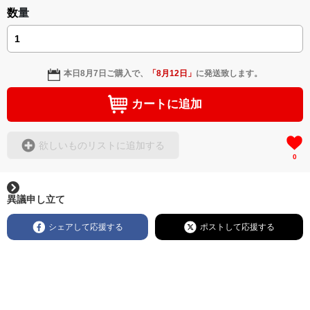
数量
本日
8月7日
ご購入で、
「
8月12日
」
に発送致します。
カートに追加
欲しいものリストに追加する
0
異議申し立て
シェアして応援する
ポストして応援する