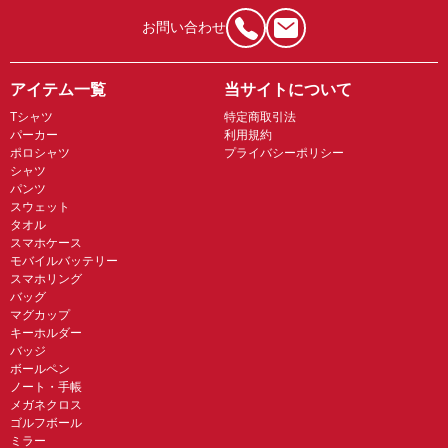
お問い合わせ
アイテム一覧
当サイトについて
Tシャツ
特定商取引法
パーカー
利用規約
ポロシャツ
プライバシーポリシー
シャツ
パンツ
スウェット
タオル
スマホケース
モバイルバッテリー
スマホリング
バッグ
マグカップ
キーホルダー
バッジ
ボールペン
ノート・手帳
メガネクロス
ゴルフボール
ミラー