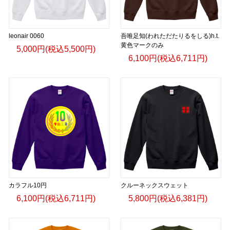
leonair 0060
吾唯足知(われただたりるをしる)h.t.
黄色マークのみ
5,000円(税込5,500円)
6,100円(税込6,711円)
カラフル10円
クルーネックスウェット
6,100円(税込6,711円)
5,800円(税込6,381円)