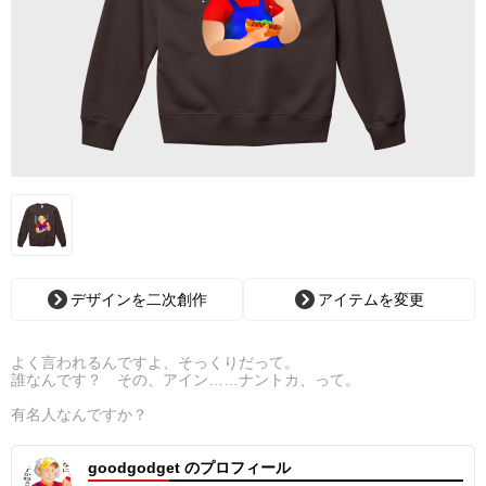
デザインを二次創作
アイテムを変更
よく言われるんですよ、そっくりだって。
誰なんです？ その、アイン……ナントカ、って。
有名人なんですか？
goodgodget のプロフィール