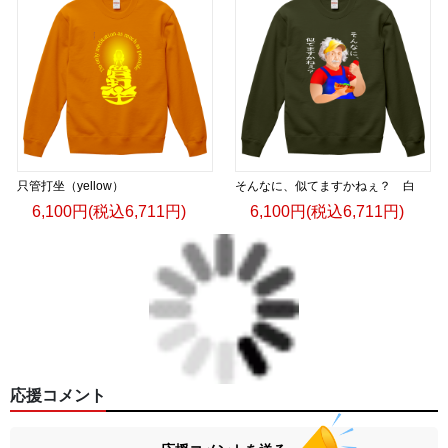
只管打坐（yellow）
そんなに、似てますかねぇ？ 白
6,100円(税込6,711円)
6,100円(税込6,711円)
応援コメント