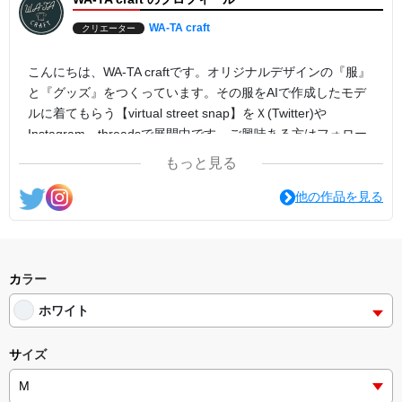
WA-TA craft
クリエーター
こんにちは、WA-TA craftです。オリジナルデザインの『服』
と『グッズ』をつくっています。その服をAIで作成したモデ
ルに着てもらう【virtual street snap】をＸ(Twitter)や
Instagram、threadsで展開中です。ご興味ある方はフォロー
よろしくお願いします！
もっと見る
他の作品を見る
カラー
ホワイト
サイズ