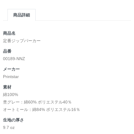
商品詳細
商品名
定番ジップパーカー
品番
00189-NNZ
メーカー
Printstar
素材
綿100%
杢グレー：綿60% ポリエステル40％
オートミール：綿84% ポリエステル16％
生地の厚さ
9.7 oz