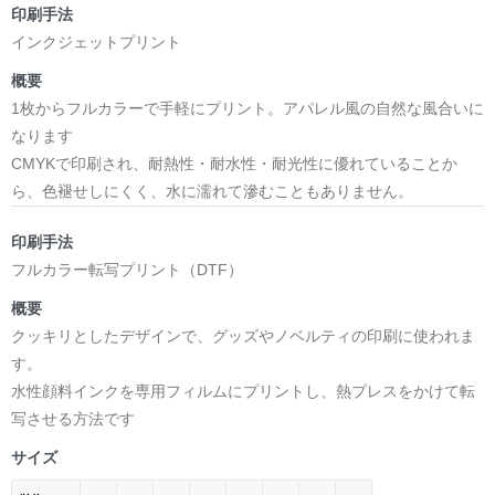
印刷手法
インクジェットプリント
概要
1枚からフルカラーで手軽にプリント。アパレル風の自然な風合いに
なります
CMYKで印刷され、耐熱性・耐水性・耐光性に優れていることか
ら、色褪せしにくく、水に濡れて滲むこともありません。
印刷手法
フルカラー転写プリント（DTF）
概要
クッキリとしたデザインで、グッズやノベルティの印刷に使われま
す。
水性顔料インクを専用フィルムにプリントし、熱プレスをかけて転
写させる方法です
サイズ