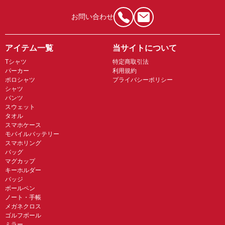
お問い合わせ
アイテム一覧
当サイトについて
Tシャツ
特定商取引法
パーカー
利用規約
ポロシャツ
プライバシーポリシー
シャツ
パンツ
スウェット
タオル
スマホケース
モバイルバッテリー
スマホリング
バッグ
マグカップ
キーホルダー
バッジ
ボールペン
ノート・手帳
メガネクロス
ゴルフボール
ミラー