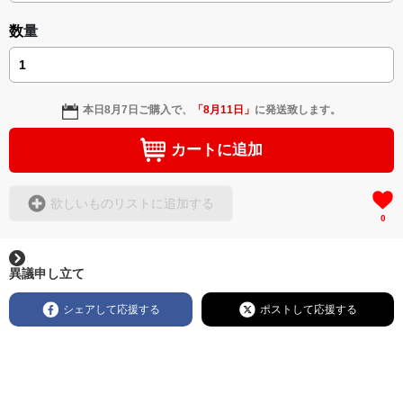
数量
本日
8月7日
ご購入で、
「
8月11日
」
に発送致します。
カートに追加
欲しいものリストに追加する
0
異議申し立て
シェアして応援する
ポストして応援する