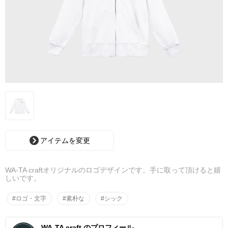
アイテムを変更
WA-TA craftオリジナルのロゴデザインです。手に取って頂けると嬉
しいです。
#ロゴ・文字
#素朴な
#シック
WA-TA craft のプロフィール