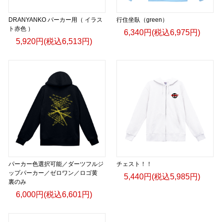
DRANYANKO パーカー用（ イラス
行住坐臥（green）
ト赤色 ）
6,340円(税込6,975円)
5,920円(税込6,513円)
パーカー色選択可能／ダーツフルジ
チェスト！！
ップパーカー／ゼロワン／ロゴ黄
5,440円(税込5,985円)
裏のみ
6,000円(税込6,601円)