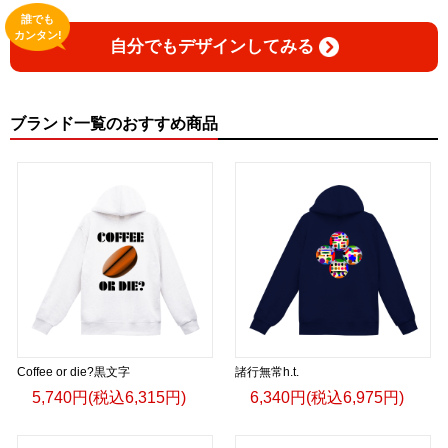
誰でも
カンタン!
自分でもデザインしてみる
ブランド一覧のおすすめ商品
Coffee or die?黒文字
諸行無常h.t.
5,740円(税込6,315円)
6,340円(税込6,975円)