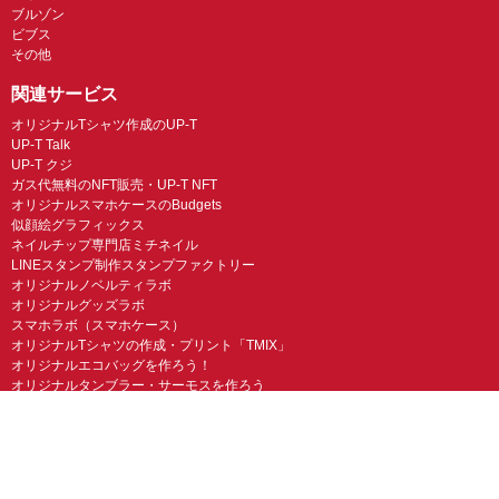
ブルゾン
ビブス
その他
関連サービス
オリジナルTシャツ作成のUP-T
UP-T Talk
UP-T クジ
ガス代無料のNFT販売・UP-T NFT
オリジナルスマホケースのBudgets
似顔絵グラフィックス
ネイルチップ専門店ミチネイル
LINEスタンプ制作スタンプファクトリー
オリジナルノベルティラボ
オリジナルグッズラボ
スマホラボ（スマホケース）
オリジナルTシャツの作成・プリント「TMIX」
オリジナルエコバッグを作ろう！
オリジナルタンブラー・サーモスを作ろう