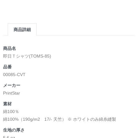
商品詳細
商品名
即日Ｔシャツ(TOMS-85)
品番
00085-CVT
メーカー
PrintStar
素材
綿100％
綿100%（190g/m2 17/- 天竺） ※ ホワイトのみ綿糸縫製
生地の厚さ
5.6 oz