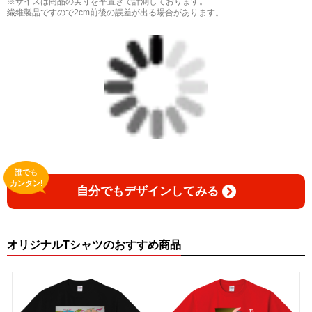
※サイズは商品の実寸を平置きで計測しております。
繊維製品ですので2cm前後の誤差が出る場合があります。
誰でも
カンタン!
自分でもデザインしてみる
オリジナルTシャツのおすすめ商品