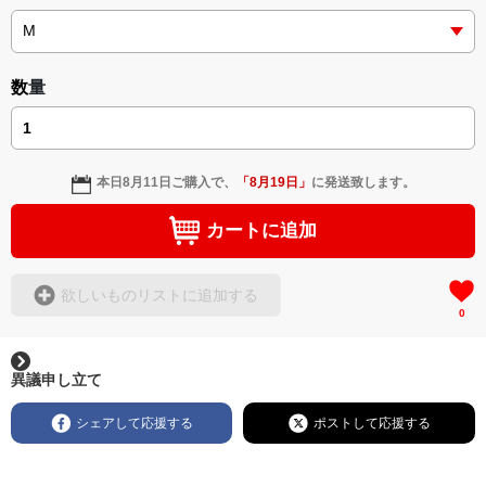
数量
本日
8月11日
ご購入で、
「
8月19日
」
に発送致します。
カートに追加
欲しいものリストに追加する
0
異議申し立て
シェアして応援する
ポストして応援する