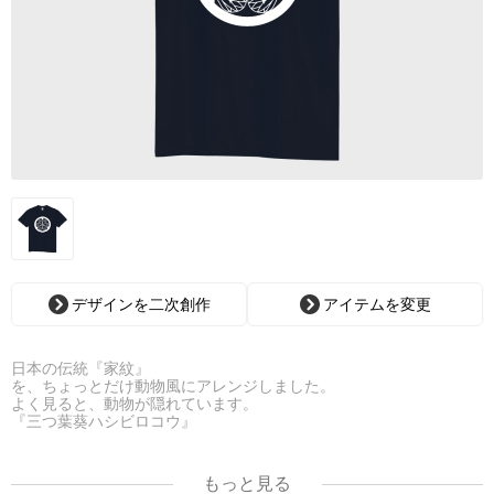
デザインを二次創作
アイテムを変更
日本の伝統『家紋』
を、ちょっとだけ動物風にアレンジしました。
よく見ると、動物が隠れています。
『三つ葉葵ハシビロコウ』
白バージョン
もっと見る