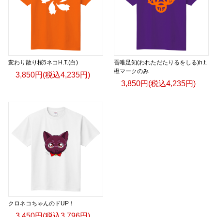
変わり散り桜5ネコH.T.(白)
吾唯足知(われただたりるをしる)h.t.
橙マークのみ
3,850円(税込4,235円)
3,850円(税込4,235円)
クロネコちゃんのドUP！
3,450円(税込3,796円)