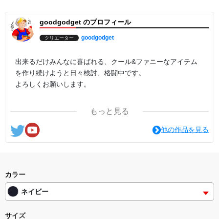
goodgodget のプロフィール
goodgodget
クリエーター
出来るだけみんなに喜ばれる、クール&ファニーなアイテム
を作り続けようと日々検討、格闘中です。
よろしくお願いします。
ここの他にも『日日彼是色々面白可笑し。IN SUZURI』や
もっと見る
nichinichioo by BASE にも展開中。
コチラもよろしくお願いします。
他の作品を見る
カラー
ネイビー
サイズ