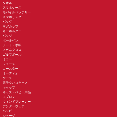
タオル
スマホケース
モバイルバッテリー
スマホリング
バッグ
マグカップ
キーホルダー
バッジ
ボールペン
ノート・手帳
メガネクロス
ゴルフボール
ミラー
シューズ
コースター
オーディオ
ケース
電子タバコケース
キャップ
キッズ・ベビー用品
エプロン
ウィンドブレーカー
アンダーウェア
ハッピ
ジャージ