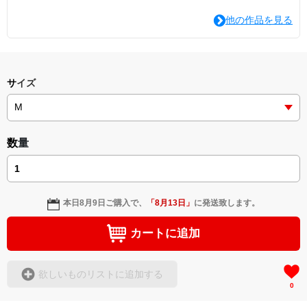
他の作品を見る
サイズ
数量
本日
8月9日
ご購入で、
「
8月13日
」
に発送致します。
カートに追加
欲しいものリストに追加する
0