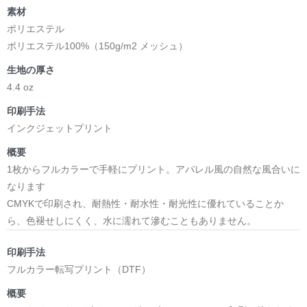
素材
ポリエステル
ポリエステル100%（150g/m2 メッシュ）
生地の厚さ
4.4 oz
印刷手法
インクジェットプリント
概要
1枚からフルカラーで手軽にプリント。アパレル風の自然な風合いに
なります
CMYKで印刷され、耐熱性・耐水性・耐光性に優れていることか
ら、色褪せしにくく、水に濡れて滲むこともありません。
印刷手法
フルカラー転写プリント（DTF）
概要