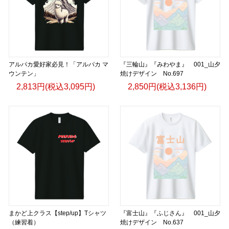
アルパカ愛好家必見！「アルパカ マ
『三輪山』『みわやま』 001_山夕
ウンテン」
焼けデザイン No.697
2,813円(税込3,095円)
2,850円(税込3,136円)
まかど上クラス【step/up】Tシャツ
『富士山』『ふじさん』 001_山夕
（練習着）
焼けデザイン No.637