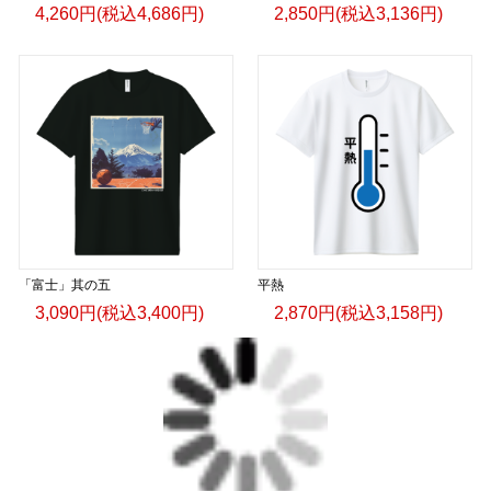
4,260円(税込4,686円)
2,850円(税込3,136円)
「富士」其の五
平熱
3,090円(税込3,400円)
2,870円(税込3,158円)