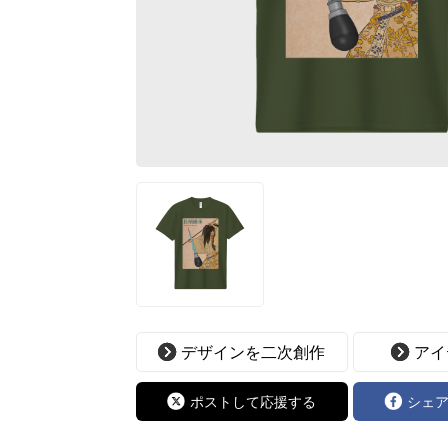
デザインを二次創作
アイ
ポストして応援する
シェ