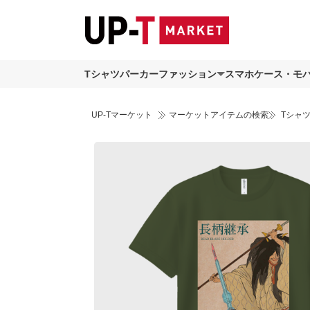
Tシャツ
パーカー
ファッション
スマホケース・モ
UP-Tマーケット
マーケットアイテムの検索
Tシャ