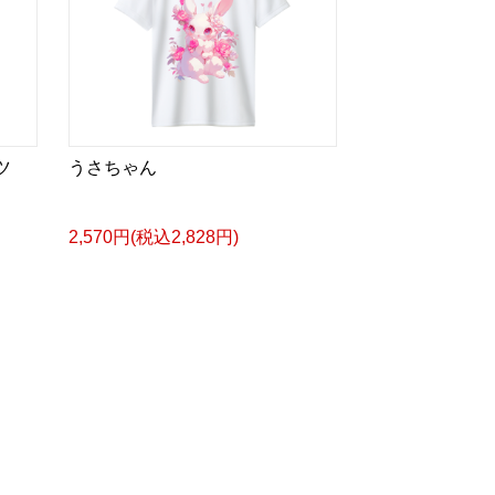
ツ
うさちゃん
2,570円(税込2,828円)