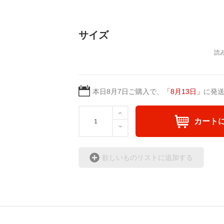
サイズ
本日
8月7日
ご購入で、
「
8月13日
」
に発
カート
欲しいものリストに追加する