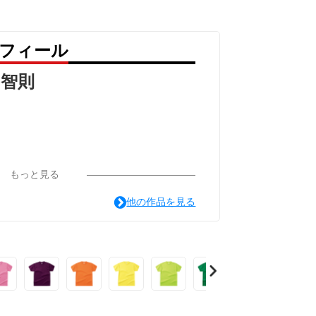
ロフィール
田智則
もっと見る
他の作品を見る