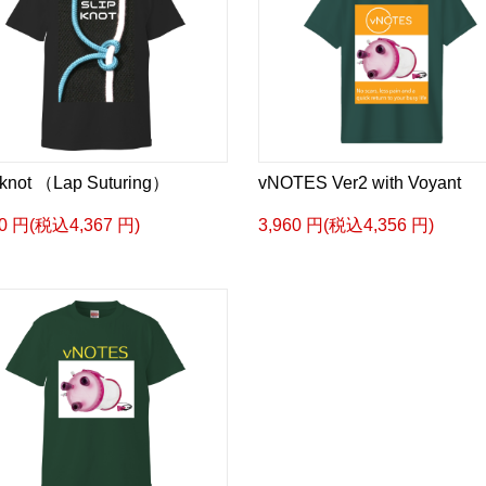
 knot （Lap Suturing）
vNOTES Ver2 with Voyant
70 円(税込4,367 円)
3,960 円(税込4,356 円)