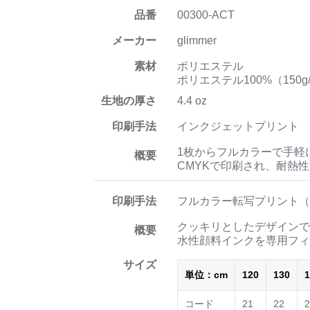
品番
00300-ACT
メーカー
glimmer
素材
ポリエステル
ポリエステル100%（150g
生地の厚さ
4.4 oz
印刷手法
インクジェットプリント
1枚からフルカラーで手軽
概要
CMYKで印刷され、耐熱
印刷手法
フルカラー転写プリント（
クッキリとしたデザインで
概要
水性顔料インクを専用フィ
サイズ
単位：cm
120
130
1
コード
21
22
2