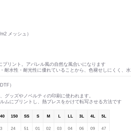
/m2 メッシュ）
にプリント。アパレル風の自然な風合いになります
性・耐水性・耐光性に優れていることから、色褪せしにくく、
DTF）
、グッズやノベルティの印刷に使われます。
ルムにプリントし、熱プレスをかけて転写させる方法です
40
150
SS
S
M
L
LL
3L
4L
5L
3
24
51
01
02
03
04
06
09
47