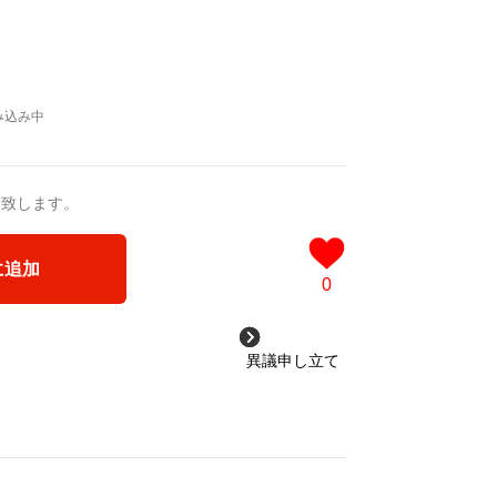
送致します。
に追加
0
異議申し立て