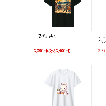
「忍者」其の二
まこ
ヤル
3,090円(税込3,400円)
2,7