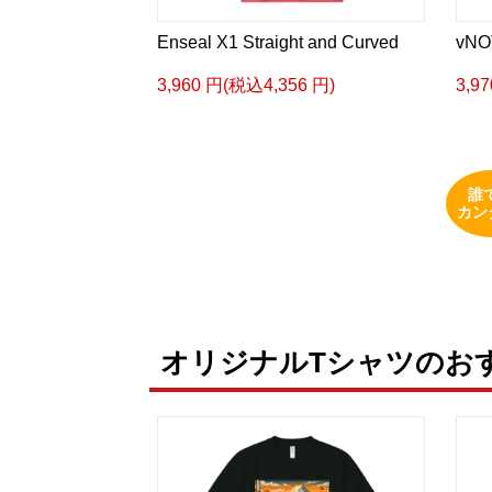
Enseal X1 Straight and Curved
vNO
3,960 円(税込4,356 円)
3,9
誰
カン
オリジナルTシャツのお