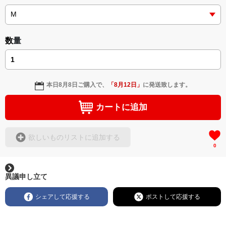
数量
本日
8月8日
ご購入で、
「
8月12日
」
に発送致します。
カートに追加
欲しいものリストに追加する
0
異議申し立て
シェアして応援する
ポストして応援する