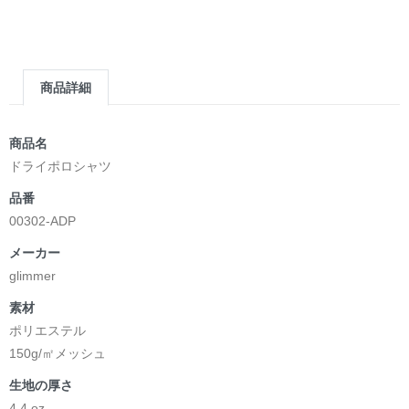
商品詳細
商品名
ドライポロシャツ
品番
00302-ADP
メーカー
glimmer
素材
ポリエステル
150g/㎡メッシュ
生地の厚さ
4.4 oz