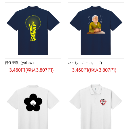
行住坐臥（yellow）
い～ち、に～い。 白
3,460円(税込3,807円)
3,460円(税込3,807円)