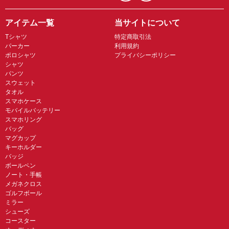
アイテム一覧
当サイトについて
Tシャツ
特定商取引法
パーカー
利用規約
ポロシャツ
プライバシーポリシー
シャツ
パンツ
スウェット
タオル
スマホケース
モバイルバッテリー
スマホリング
バッグ
マグカップ
キーホルダー
バッジ
ボールペン
ノート・手帳
メガネクロス
ゴルフボール
ミラー
シューズ
コースター