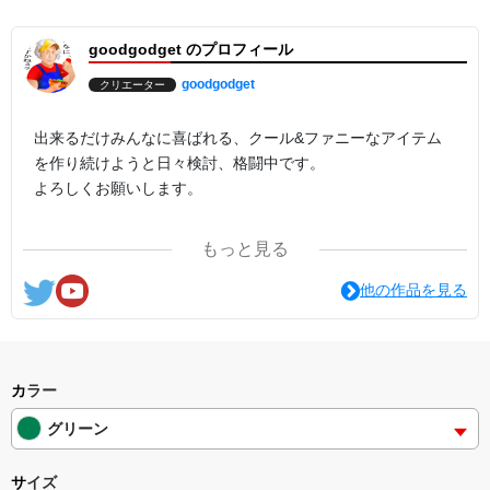
goodgodget のプロフィール
goodgodget
クリエーター
出来るだけみんなに喜ばれる、クール&ファニーなアイテム
を作り続けようと日々検討、格闘中です。
よろしくお願いします。
ここの他にも『日日彼是色々面白可笑し。IN SUZURI』や
もっと見る
nichinichioo by BASE にも展開中。
コチラもよろしくお願いします。
他の作品を見る
カラー
グリーン
サイズ