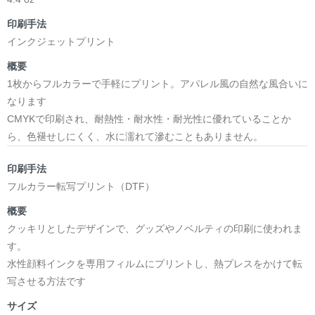
印刷手法
インクジェットプリント
概要
1枚からフルカラーで手軽にプリント。アパレル風の自然な風合いに
なります
CMYKで印刷され、耐熱性・耐水性・耐光性に優れていることか
ら、色褪せしにくく、水に濡れて滲むこともありません。
印刷手法
フルカラー転写プリント（DTF）
概要
クッキリとしたデザインで、グッズやノベルティの印刷に使われま
す。
水性顔料インクを専用フィルムにプリントし、熱プレスをかけて転
写させる方法です
サイズ