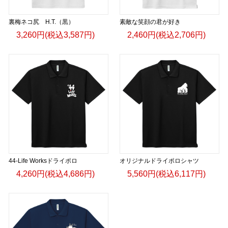
裏梅ネコ尻 H.T.（黒）
素敵な笑顔の君が好き
3,260円(税込3,587円)
2,460円(税込2,706円)
44-Life Worksドライポロ
オリジナルドライポロシャツ
4,260円(税込4,686円)
5,560円(税込6,117円)