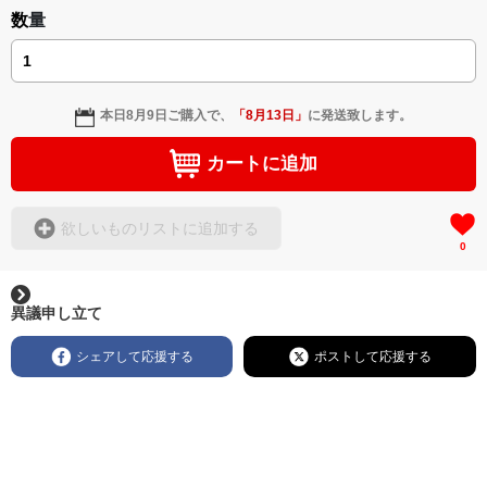
数量
本日
8月9日
ご購入で、
「
8月13日
」
に発送致します。
カートに追加
欲しいものリストに追加する
0
異議申し立て
シェアして応援する
ポストして応援する