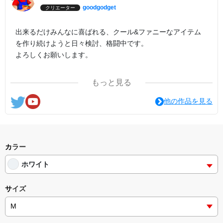
goodgodget
クリエーター
出来るだけみんなに喜ばれる、クール&ファニーなアイテム
を作り続けようと日々検討、格闘中です。
よろしくお願いします。
ここの他にも『日日彼是色々面白可笑し。IN SUZURI』や
もっと見る
nichinichioo by BASE にも展開中。
コチラもよろしくお願いします。
他の作品を見る
カラー
ホワイト
サイズ