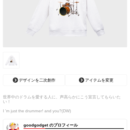
デザインを二次創作
アイテムを変更
世界中のドラムを愛する人に、声高らかにこう宣言してもらいた
い！
I 'm just the drummer! and you?(DW)
goodgodget のプロフィール