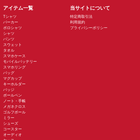
アイテム一覧
当サイトについて
Tシャツ
特定商取引法
パーカー
利用規約
ポロシャツ
プライバシーポリシー
シャツ
パンツ
スウェット
タオル
スマホケース
モバイルバッテリー
スマホリング
バッグ
マグカップ
キーホルダー
バッジ
ボールペン
ノート・手帳
メガネクロス
ゴルフボール
ミラー
シューズ
コースター
オーディオ