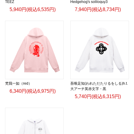
TEEZ
Hedgehog's soliloquy3
5,940円(税込6,535円)
7,940円(税込8,734円)
梵我一如（red）
吾唯足知(われただたりるをしる)h.t.
大アーチ英赤文字・黒
6,340円(税込6,975円)
5,740円(税込6,315円)