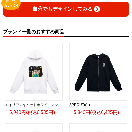
誰でも
カンタン!
自分でもデザインしてみる
ブランド一覧のおすすめ商品
エイリアンキャットホワイトマン
SPROUT(白)
5,940円(税込6,535円)
5,840円(税込6,425円)