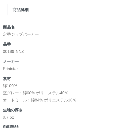
商品詳細
商品名
定番ジップパーカー
品番
00189-NNZ
メーカー
Printstar
素材
綿100%
杢グレー：綿60% ポリエステル40％
オートミール：綿84% ポリエステル16％
生地の厚さ
9.7 oz
印刷手法