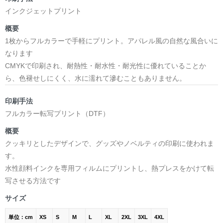
インクジェットプリント
概要
1枚からフルカラーで手軽にプリント。アパレル風の自然な風合いに
なります
CMYKで印刷され、耐熱性・耐水性・耐光性に優れていることか
ら、色褪せしにくく、水に濡れて滲むこともありません。
印刷手法
フルカラー転写プリント（DTF）
概要
クッキリとしたデザインで、グッズやノベルティの印刷に使われま
す。
水性顔料インクを専用フィルムにプリントし、熱プレスをかけて転
写させる方法です
サイズ
単位：cm
XS
S
M
L
XL
2XL
3XL
4XL