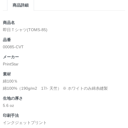
商品詳細
商品名
即日Ｔシャツ(TOMS-85)
品番
00085-CVT
メーカー
PrintStar
素材
綿100％
綿100%（190g/m2 17/- 天竺） ※ ホワイトのみ綿糸縫製
生地の厚さ
5.6 oz
印刷手法
インクジェットプリント