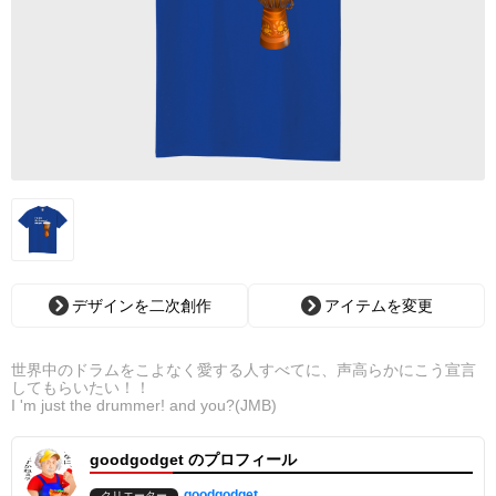
デザインを二次創作
アイテムを変更
世界中のドラムをこよなく愛する人すべてに、声高らかにこう宣言
してもらいたい！！
I 'm just the drummer! and you?(JMB)
goodgodget のプロフィール
goodgodget
クリエーター