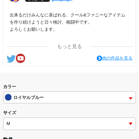
出来るだけみんなに喜ばれる、クール&ファニーなアイテム
を作り続けようと日々検討、格闘中です。
よろしくお願いします。
ここの他にも『日日彼是色々面白可笑し。IN SUZURI』や
もっと見る
nichinichioo by BASE にも展開中。
コチラもよろしくお願いします。
他の作品を見る
カラー
ロイヤルブルー
サイズ