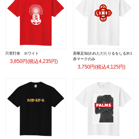
只管打坐 ホワイト
吾唯足知(われただたりるをしる)h.t.
赤マークのみ
3,850円(税込4,235円)
3,750円(税込4,125円)