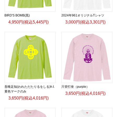
BIRD'S BOMB(黒)
2024年961オリジナルTシャツ
4,950円(税込5,445円)
3,000円(税込3,301円)
吾唯足知(われただたりるをしる)h.t.
只管打坐（purple）
黄色マークのみ
3,650円(税込4,016円)
3,650円(税込4,016円)