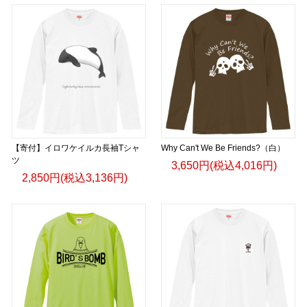
【寄付】イロワケイルカ長袖Tシャ
Why Can't We Be Friends?（白）
ツ
3,650円(税込4,016円)
2,850円(税込3,136円)