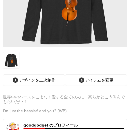
デザインを二次創作
アイテムを変更
世界中のベースをこよなく愛する全ての人に、高らかとこう叫んで
もらいたい！
I'm just the bassist! and you? (WB)
goodgodget のプロフィール