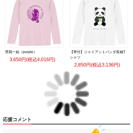
梵我一如（purple）
【寄付】ジャイアントパンダ長袖T
シャツ
3,650円(税込4,016円)
2,850円(税込3,136円)
応援コメント