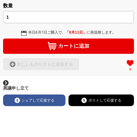
数量
本日
8月7日
ご購入で、
「
8月11日
」
に発送致します。
カートに追加
欲しいものリストに追加する
0
異議申し立て
シェアして応援する
ポストして応援する