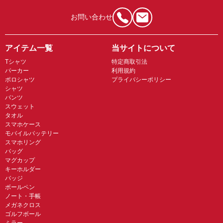
お問い合わせ
アイテム一覧
当サイトについて
Tシャツ
特定商取引法
パーカー
利用規約
ポロシャツ
プライバシーポリシー
シャツ
パンツ
スウェット
タオル
スマホケース
モバイルバッテリー
スマホリング
バッグ
マグカップ
キーホルダー
バッジ
ボールペン
ノート・手帳
メガネクロス
ゴルフボール
ミラー