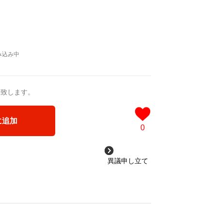
送致します。
に追加
0
異議申し立て