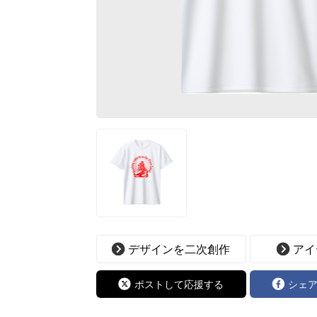
デザインを二次創作
アイ
ポストして応援する
シェ