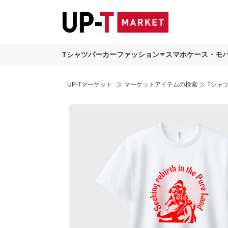
Tシャツ
パーカー
ファッション
スマホケース・モ
UP-Tマーケット
マーケットアイテムの検索
Tシャ