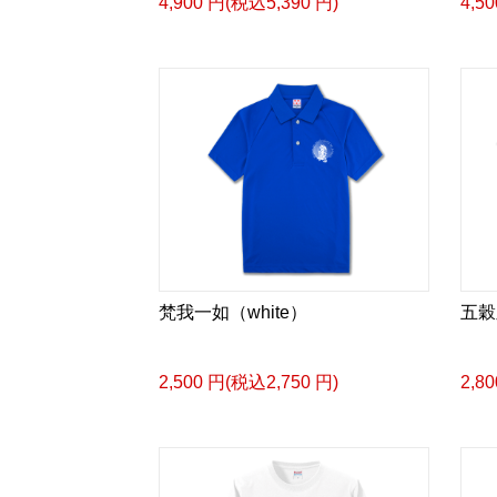
4,900 円(税込5,390 円)
4,5
梵我一如（white）
五穀
2,500 円(税込2,750 円)
2,8