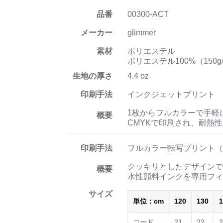
品番
00300-ACT
メーカー
glimmer
素材
ポリエステル
ポリエステル100%（150g
生地の厚さ
4.4 oz
印刷手法
インクジェットプリント
1枚からフルカラーで手軽
概要
CMYKで印刷され、耐熱
印刷手法
フルカラー転写プリント（
クッキリとしたデザインで
概要
水性顔料インクを専用フィ
サイズ
単位：cm
120
130
1
コード
21
22
2