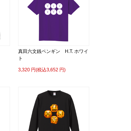
真田六文銭ペンギン H.T. ホワイ
ト
3,320 円(税込3,652 円)