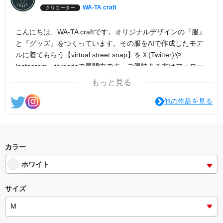
WA-TA craft
クリエーター
こんにちは、WA-TA craftです。オリジナルデザインの『服』
と『グッズ』をつくっています。その服をAIで作成したモデ
ルに着てもらう【virtual street snap】をＸ(Twitter)や
Instagram、threadsで展開中です。ご興味ある方はフォロー
よろしくお願いします！
もっと見る
他の作品を見る
カラー
ホワイト
サイズ