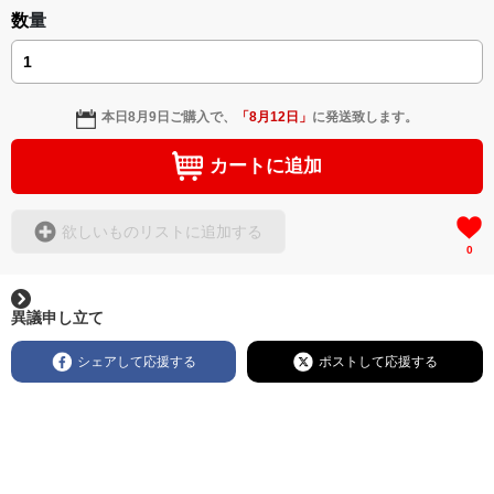
数量
本日
8月9日
ご購入で、
「
8月12日
」
に発送致します。
カートに追加
欲しいものリストに追加する
0
異議申し立て
シェアして応援する
ポストして応援する