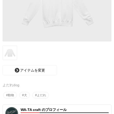
アイテムを変更
よだれdog
#動物
#犬
#よだれ
WA-TA craft のプロフィール