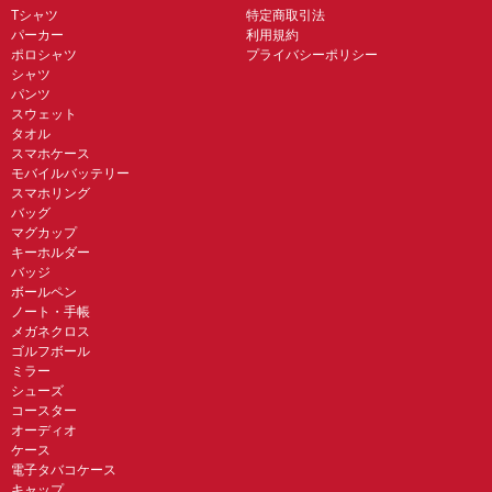
Tシャツ
特定商取引法
パーカー
利用規約
ポロシャツ
プライバシーポリシー
シャツ
パンツ
スウェット
タオル
スマホケース
モバイルバッテリー
スマホリング
バッグ
マグカップ
キーホルダー
バッジ
ボールペン
ノート・手帳
メガネクロス
ゴルフボール
ミラー
シューズ
コースター
オーディオ
ケース
電子タバコケース
キャップ