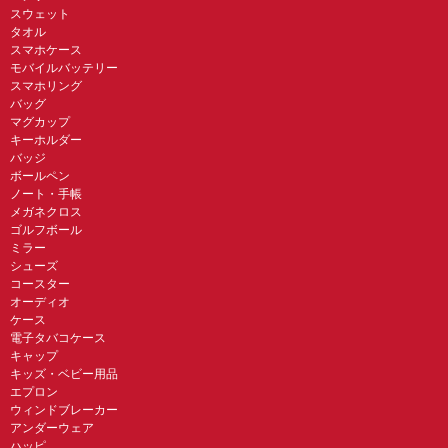
スウェット
タオル
スマホケース
モバイルバッテリー
スマホリング
バッグ
マグカップ
キーホルダー
バッジ
ボールペン
ノート・手帳
メガネクロス
ゴルフボール
ミラー
シューズ
コースター
オーディオ
ケース
電子タバコケース
キャップ
キッズ・ベビー用品
エプロン
ウィンドブレーカー
アンダーウェア
ハッピ