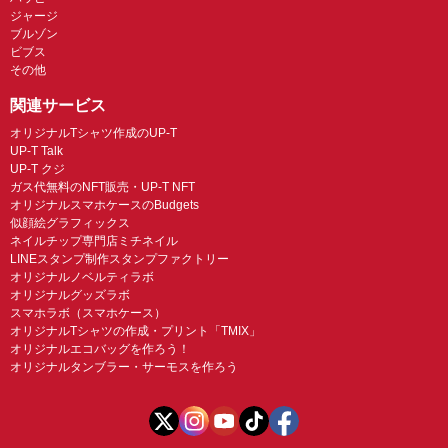
ジャージ
ブルゾン
ビブス
その他
関連サービス
オリジナルTシャツ作成のUP-T
UP-T Talk
UP-T クジ
ガス代無料のNFT販売・UP-T NFT
オリジナルスマホケースのBudgets
似顔絵グラフィックス
ネイルチップ専門店ミチネイル
LINEスタンプ制作スタンプファクトリー
オリジナルノベルティラボ
オリジナルグッズラボ
スマホラボ（スマホケース）
オリジナルTシャツの作成・プリント「TMIX」
オリジナルエコバッグを作ろう！
オリジナルタンブラー・サーモスを作ろう