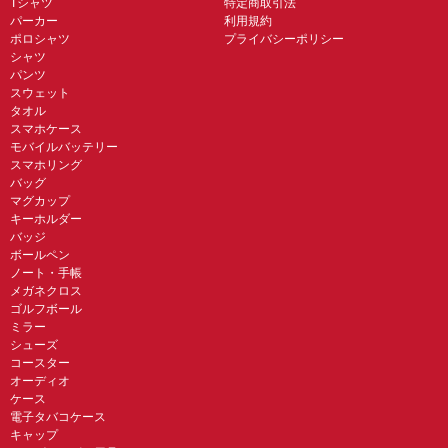
Tシャツ
特定商取引法
パーカー
利用規約
ポロシャツ
プライバシーポリシー
シャツ
パンツ
スウェット
タオル
スマホケース
モバイルバッテリー
スマホリング
バッグ
マグカップ
キーホルダー
バッジ
ボールペン
ノート・手帳
メガネクロス
ゴルフボール
ミラー
シューズ
コースター
オーディオ
ケース
電子タバコケース
キャップ