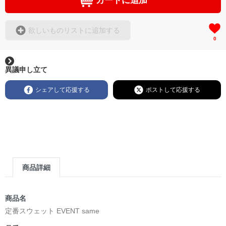
カートに追加
欲しいものリストに追加する
0
異議申し立て
シェアして応援する
ポストして応援する
商品詳細
商品名
定番スウェット EVENT same