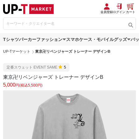
会員登録
ログイン
カート
Tシャツ
パーカー
ファッション
スマホケース・モバイルグッズ
バ
UP-Tマーケット
東京卍リベンジャーズ トレーナー デザインB
定番スウェット EVENT SAME
5
東京卍リベンジャーズ トレーナー デザインB
5,000
円(税込5,500円)