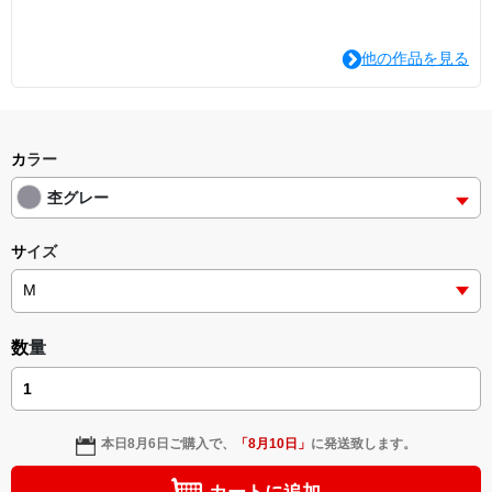
他の作品を見る
カラー
杢グレー
サイズ
数量
本日
8月6日
ご購入で、
「
8月10日
」
に発送致します。