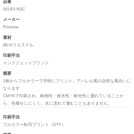
品番
00183-NSC
メーカー
Printstar
素材
綿/ポリエステル
印刷手法
インクジェットプリント
概要
1枚からフルカラーで手軽にプリント。アパレル風の自然な風合いに
なります
CMYKで印刷され、耐熱性・耐水性・耐光性に優れていることか
ら、色褪せしにくく、水に濡れて滲むこともありません。
印刷手法
フルカラー転写プリント（DTF）