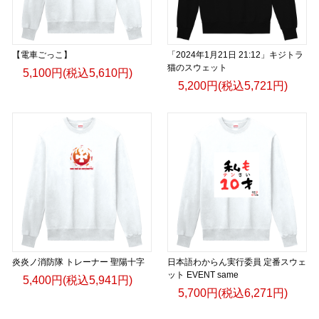
【電車ごっこ】
「2024年1月21日 21:12」キジトラ
猫のスウェット
5,100円(税込5,610円)
5,200円(税込5,721円)
炎炎ノ消防隊 トレーナー 聖陽十字
日本語わからん実行委員 定番スウェ
ット EVENT same
5,400円(税込5,941円)
5,700円(税込6,271円)