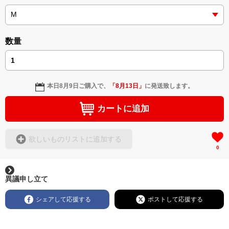
数量
本日
8月9日
ご購入で、
「
8月13日
」
に発送致します。
カートに追加
欲しいものリストに追加する
0
異議申し立て
シェアして応援する
ポストして応援する