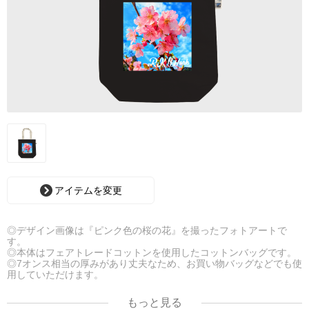
アイテムを変更
◎デザイン画像は『ピンク色の桜の花』を撮ったフォトアートで
す。
◎本体はフェアトレードコットンを使用したコットンバッグです。
◎7オンス相当の厚みがあり丈夫なため、お買い物バッグなどでも使
用していただけます。
◎品質にはこだわっておりますが、お求め易いお値段にてご提供さ
せて頂いております。
もっと見る
◎この機会に世界に一つだけのオリジナルトートバッグを手にされ