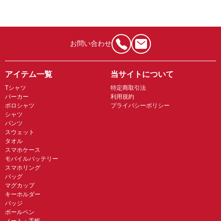
お問い合わせ
アイテム一覧
当サイトについて
Tシャツ
特定商取引法
パーカー
利用規約
ポロシャツ
プライバシーポリシー
シャツ
パンツ
スウェット
タオル
スマホケース
モバイルバッテリー
スマホリング
バッグ
マグカップ
キーホルダー
バッジ
ボールペン
ノート・手帳