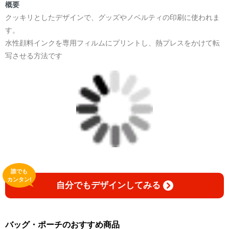
概要
クッキリとしたデザインで、グッズやノベルティの印刷に使われま
す。
水性顔料インクを専用フィルムにプリントし、熱プレスをかけて転
写させる方法です
誰でも
カンタン!
自分でもデザインしてみる
バッグ・ポーチのおすすめ商品