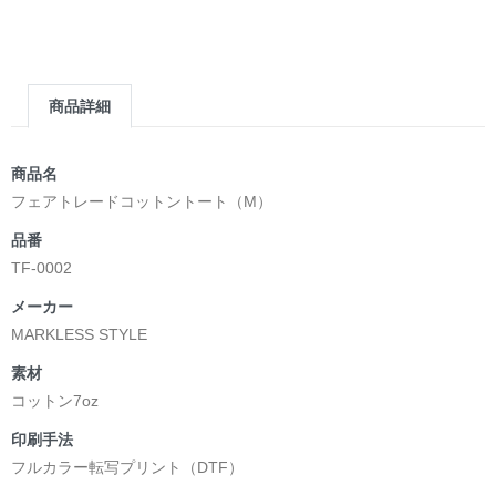
商品詳細
商品名
フェアトレードコットントート（M）
品番
TF-0002
メーカー
MARKLESS STYLE
素材
コットン7oz
印刷手法
フルカラー転写プリント（DTF）