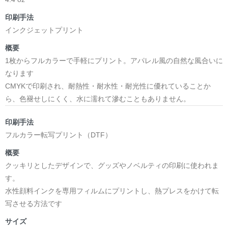
印刷手法
インクジェットプリント
概要
1枚からフルカラーで手軽にプリント。アパレル風の自然な風合いに
なります
CMYKで印刷され、耐熱性・耐水性・耐光性に優れていることか
ら、色褪せしにくく、水に濡れて滲むこともありません。
印刷手法
フルカラー転写プリント（DTF）
概要
クッキリとしたデザインで、グッズやノベルティの印刷に使われま
す。
水性顔料インクを専用フィルムにプリントし、熱プレスをかけて転
写させる方法です
サイズ