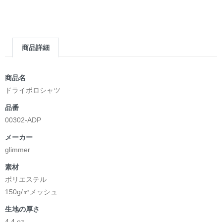
商品詳細
商品名
ドライポロシャツ
品番
00302-ADP
メーカー
glimmer
素材
ポリエステル
150g/㎡メッシュ
生地の厚さ
4.4 oz