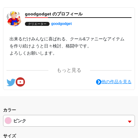
goodgodget のプロフィール
goodgodget
クリエーター
出来るだけみんなに喜ばれる、クール&ファニーなアイテム
を作り続けようと日々検討、格闘中です。
よろしくお願いします。
ここの他にも『日日彼是色々面白可笑し。IN SUZURI』や
もっと見る
nichinichioo by BASE にも展開中。
コチラもよろしくお願いします。
他の作品を見る
カラー
ピンク
サイズ