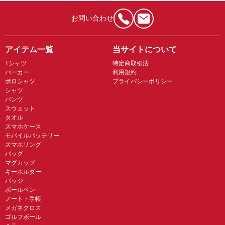
お問い合わせ
アイテム一覧
当サイトについて
Tシャツ
特定商取引法
パーカー
利用規約
ポロシャツ
プライバシーポリシー
シャツ
パンツ
スウェット
タオル
スマホケース
モバイルバッテリー
スマホリング
バッグ
マグカップ
キーホルダー
バッジ
ボールペン
ノート・手帳
メガネクロス
ゴルフボール