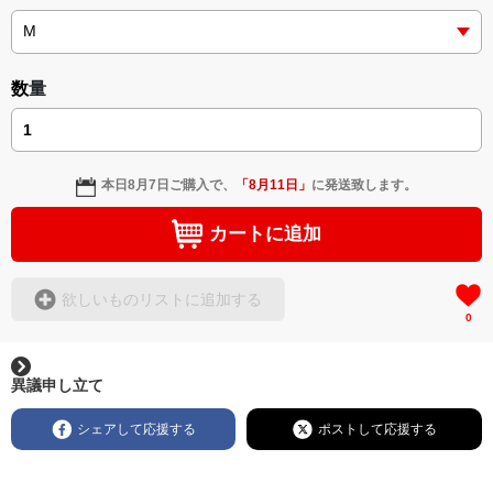
数量
本日
8月7日
ご購入で、
「
8月11日
」
に発送致します。
カートに追加
欲しいものリストに追加する
0
異議申し立て
シェアして応援する
ポストして応援する