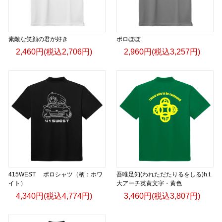
素敵な笑顔の君が好き
ポロぼぼ
2,460円(税込2,706円)
2,960円(税込3,257円)
415WEST ポロシャツ（柄：ホワ
吾唯足知(われただたりるをしる)h.t.
イト）
大アーチ英黄文字・黄色
4,340円(税込4,774円)
3,460円(税込3,807円)