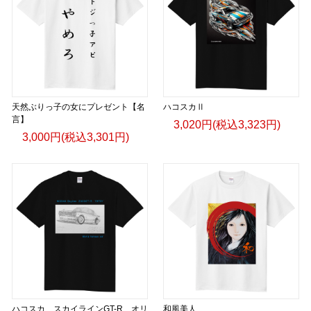
天然ぶりっ子の女にプレゼント【名
ハコスカⅡ
言】
3,020円(税込3,323円)
3,000円(税込3,301円)
ハコスカ スカイラインGT-R オリ
和風美人