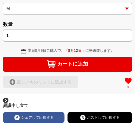
数量
本日
8月9日
ご購入で、
「
8月12日
」
に発送致します。
カートに追加
欲しいものリストに追加する
0
異議申し立て
シェアして応援する
ポストして応援する