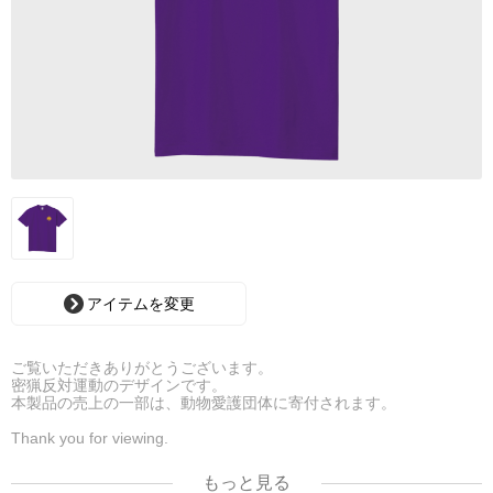
アイテムを変更
ご覧いただきありがとうございます。
密猟反対運動のデザインです。
本製品の売上の一部は、動物愛護団体に寄付されます。
Thank you for viewing.
It is the design of the anti-poaching movement.
A portion of the sales of this product will be donated to animal
もっと見る
welfare organizations.