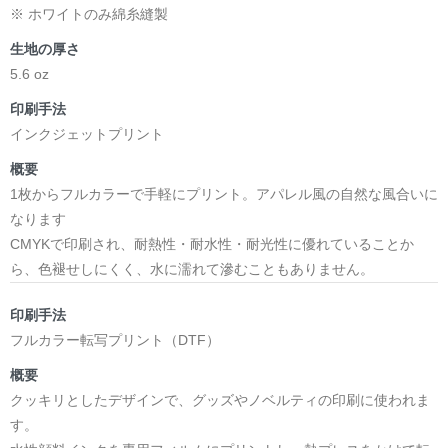
※ ホワイトのみ綿糸縫製
生地の厚さ
5.6 oz
印刷手法
インクジェットプリント
概要
1枚からフルカラーで手軽にプリント。アパレル風の自然な風合いに
なります
CMYKで印刷され、耐熱性・耐水性・耐光性に優れていることか
ら、色褪せしにくく、水に濡れて滲むこともありません。
印刷手法
フルカラー転写プリント（DTF）
概要
クッキリとしたデザインで、グッズやノベルティの印刷に使われま
す。