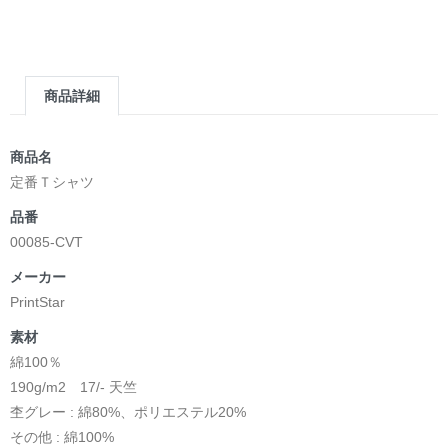
商品詳細
商品名
定番Ｔシャツ
品番
00085-CVT
メーカー
PrintStar
素材
綿100％
190g/m2 17/- 天竺
杢グレー : 綿80%、ポリエステル20%
その他 : 綿100%