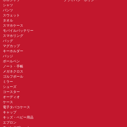
シャツ
パンツ
スウェット
タオル
スマホケース
モバイルバッテリー
スマホリング
バッグ
マグカップ
キーホルダー
バッジ
ボールペン
ノート・手帳
メガネクロス
ゴルフボール
ミラー
シューズ
コースター
オーディオ
ケース
電子タバコケース
キャップ
キッズ・ベビー用品
エプロン