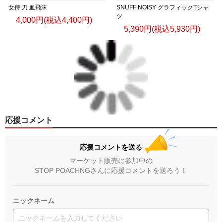
女侍 刀 血飛沫
SNUFF NOISY グラフィックTシャ
ツ
4,000円(税込4,400円)
5,390円(税込5,930円)
応援コメント
応援コメントを送る
マーケット販売に参加中の
STOP POACHNGさんに応援コメントを送ろう！
ニックネーム