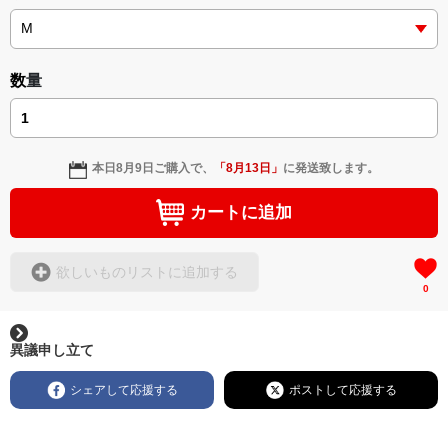
数量
本日
8月9日
ご購入で、
「
8月13日
」
に発送致します。
カートに追加
欲しいものリストに追加する
0
異議申し立て
シェアして応援する
ポストして応援する