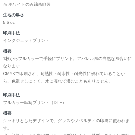
※ ホワイトのみ綿糸縫製
生地の厚さ
5.6 oz
印刷手法
インクジェットプリント
概要
1枚からフルカラーで手軽にプリント。アパレル風の自然な風合いに
なります
CMYKで印刷され、耐熱性・耐水性・耐光性に優れていることか
ら、色褪せしにくく、水に濡れて滲むこともありません。
印刷手法
フルカラー転写プリント（DTF）
概要
クッキリとしたデザインで、グッズやノベルティの印刷に使われま
す。