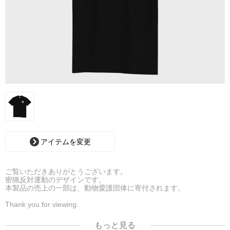
アイテムを変更
ご覧いただきありがとうございます。
密猟反対運動のデザインです。
本製品の売上の一部は、動物愛護団体に寄付されます。
Thank you for viewing.
It is the design of the anti-poaching movement.
A portion of the sales of this product will be donated to animal
もっと見る
welfare organizations.