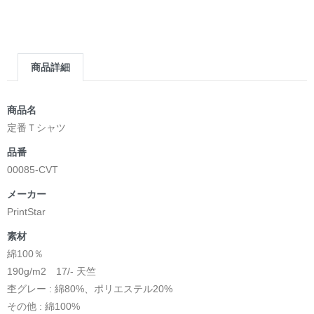
商品詳細
商品名
定番Ｔシャツ
品番
00085-CVT
メーカー
PrintStar
素材
綿100％
190g/m2 17/- 天竺
杢グレー : 綿80%、ポリエステル20%
その他 : 綿100%