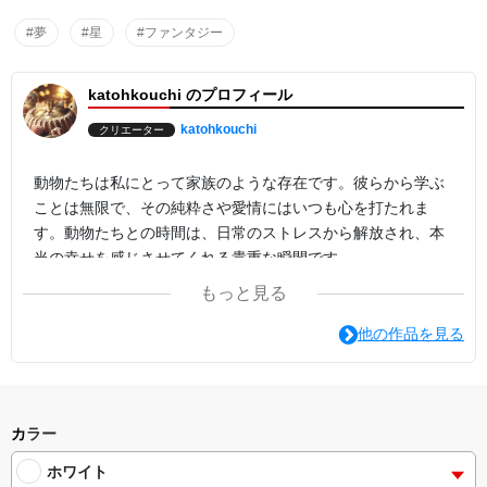
#夢
#星
#ファンタジー
katohkouchi のプロフィール
katohkouchi
クリエーター
動物たちは私にとって家族のような存在です。彼らから学ぶ
ことは無限で、その純粋さや愛情にはいつも心を打たれま
す。動物たちとの時間は、日常のストレスから解放され、本
当の幸せを感じさせてくれる貴重な瞬間です。
もっと見る
他の作品を見る
カラー
ホワイト