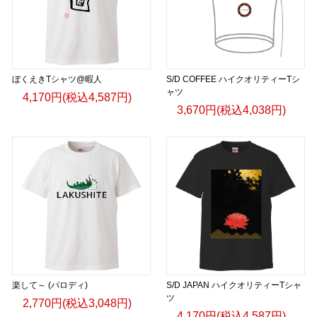
ぼくえきTシャツ@暇人
S/D COFFEE ハイクオリティーTシ
ャツ
4,170円(税込4,587円)
3,670円(税込4,038円)
楽して～ (パロディ)
S/D JAPAN ハイクオリティーTシャ
ツ
2,770円(税込3,048円)
4,170円(税込4,587円)