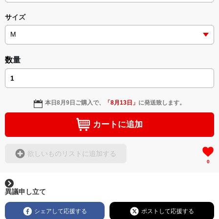
サイズ
数量
本日
8月9日
ご購入で、
「
8月13日
」
に発送致します。
カートに追加
欲しいものリストに追加する
0
異議申し立て
シェアして応援する
ポストして応援する