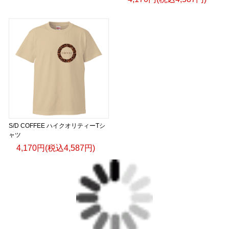
S/D COFFEE ハイクオリティーTシ
ャツ
4,170円(税込4,587円)