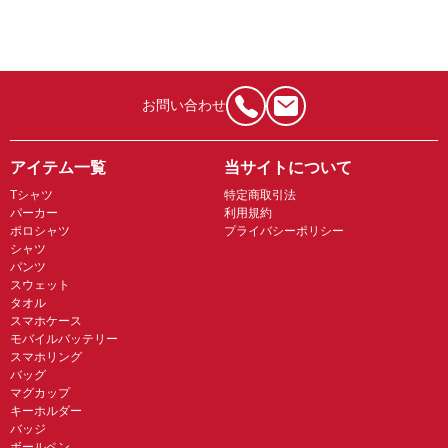
お問い合わせ
アイテム一覧
当サイトについて
Tシャツ
特定商取引法
パーカー
利用規約
ポロシャツ
プライバシーポリシー
シャツ
パンツ
スウェット
タオル
スマホケース
モバイルバッテリー
スマホリング
バッグ
マグカップ
キーホルダー
バッジ
ボールペン