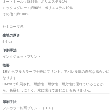
オートミール：綿99%、ポリエステル1%
ミックスグレー：綿90%、ポリエステル10%
その他：綿100%
セミコーマ糸
生地の厚さ
5.6 oz
印刷手法
インクジェットプリント
概要
1枚からフルカラーで手軽にプリント。アパレル風の自然な風合いに
なります
CMYKで印刷され、耐熱性・耐水性・耐光性に優れていることか
ら、色褪せしにくく、水に濡れて滲むこともありません。
印刷手法
フルカラー転写プリント（DTF）