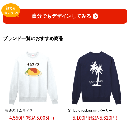
誰でも
カンタン!
自分でもデザインしてみる
ブランド一覧のおすすめ商品
普通のオムライス
Shibafu restaurant パーカー
4,550円(税込5,005円)
5,100円(税込5,610円)