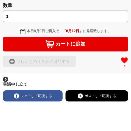
数量
本日
8月9日
ご購入で、
「
8月12日
」
に発送致します。
カートに追加
欲しいものリストに追加する
0
異議申し立て
シェアして応援する
ポストして応援する