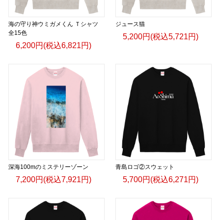
海の守り神ウミガメくん Ｔシャツ
ジュース猫
全15色
5,200円(税込5,721円)
6,200円(税込6,821円)
深海100mのミステリーゾーン
青島ロゴ②スウェット
7,200円(税込7,921円)
5,700円(税込6,271円)