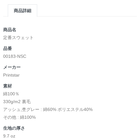
商品詳細
商品名
定番スウェット
品番
00183-NSC
メーカー
Printstar
素材
綿100％
330g/m2 裏毛
アッシュ,杢グレー : 綿60% ポリエステル40%
その他 : 綿100%
生地の厚さ
9.7 oz