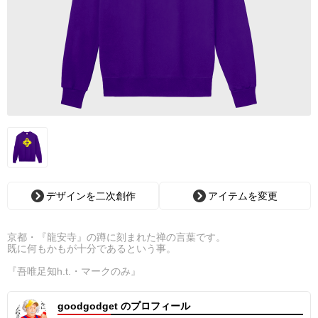
デザインを二次創作
アイテムを変更
京都・『龍安寺』の蹲に刻まれた禅の言葉です。
既に何もかもが十分であるという事。
『吾唯足知h.t.・マークのみ』
goodgodget のプロフィール