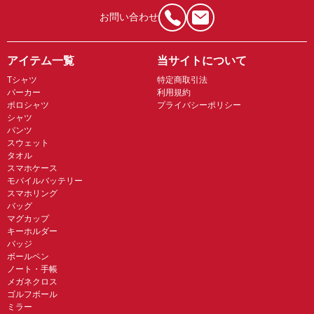
お問い合わせ
アイテム一覧
当サイトについて
Tシャツ
特定商取引法
パーカー
利用規約
ポロシャツ
プライバシーポリシー
シャツ
パンツ
スウェット
タオル
スマホケース
モバイルバッテリー
スマホリング
バッグ
マグカップ
キーホルダー
バッジ
ボールペン
ノート・手帳
メガネクロス
ゴルフボール
ミラー