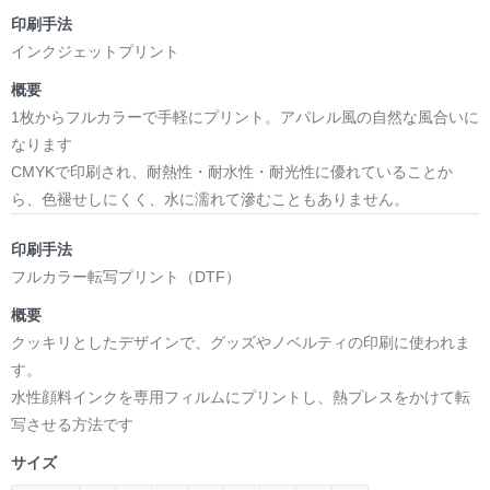
印刷手法
インクジェットプリント
概要
1枚からフルカラーで手軽にプリント。アパレル風の自然な風合いに
なります
CMYKで印刷され、耐熱性・耐水性・耐光性に優れていることか
ら、色褪せしにくく、水に濡れて滲むこともありません。
印刷手法
フルカラー転写プリント（DTF）
概要
クッキリとしたデザインで、グッズやノベルティの印刷に使われま
す。
水性顔料インクを専用フィルムにプリントし、熱プレスをかけて転
写させる方法です
サイズ