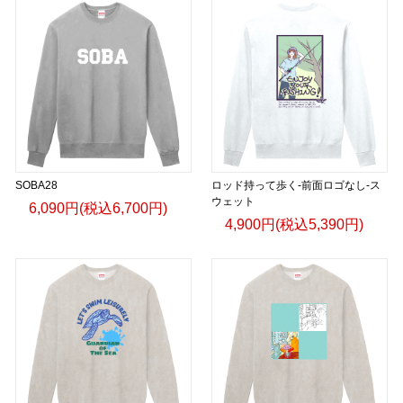
SOBA28
ロッド持って歩く-前面ロゴなし-ス
ウェット
6,090円(税込6,700円)
4,900円(税込5,390円)