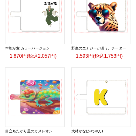
本能が変 カラーバージョン
野生のエナジーが漂う、チーター
1,870円(税込2,057円)
1,593円(税込1,753円)
目立ちたがり屋のカメレオン
大林かな(かなやん)