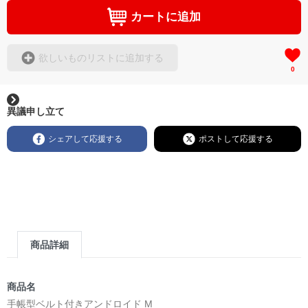
カートに追加
欲しいものリストに追加する
0
異議申し立て
シェアして応援する
ポストして応援する
商品詳細
商品名
手帳型ベルト付きアンドロイド M