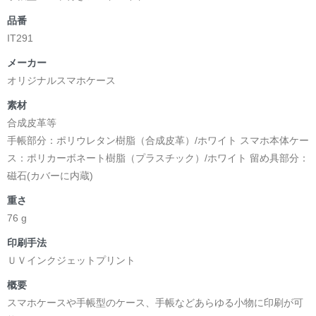
品番
IT291
メーカー
オリジナルスマホケース
素材
合成皮革等
手帳部分：ポリウレタン樹脂（合成皮革）/ホワイト スマホ本体ケー
ス：ポリカーボネート樹脂（プラスチック）/ホワイト 留め具部分：
磁石(カバーに内蔵)
重さ
76 g
印刷手法
ＵＶインクジェットプリント
概要
スマホケースや手帳型のケース、手帳などあらゆる小物に印刷が可