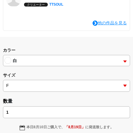
TTSOUL
クリエーター
他の作品を見る
カラー
白
サイズ
数量
本日
8月10日
ご購入で、
「
8月19日
」
に発送致します。