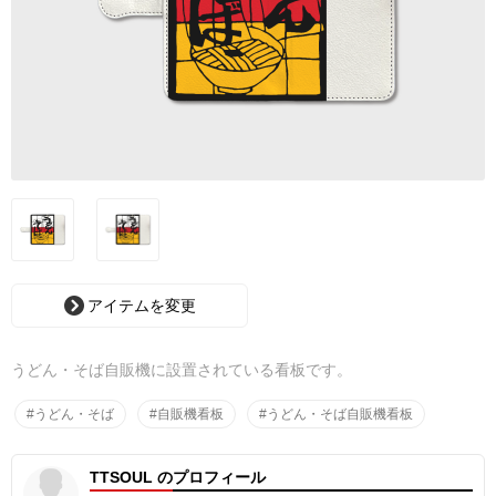
アイテムを変更
うどん・そば自販機に設置されている看板です。
#うどん・そば
#自販機看板
#うどん・そば自販機看板
TTSOUL のプロフィール