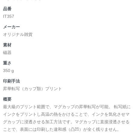
品番
IT357
メーカー
オリジナル雑貨
素材
磁器
重さ
350 g
印刷手法
昇華転写（カップ類）プリント
概要
最大級のプリント範囲で、マグカップの昇華転写が可能。 転写紙に
インクをプリントし高温の熱をかけることで、インクを気化させマ
グカップに浸透させる加工方法です。マグカップに直接浸透させる
ことで、表面には印刷した違和感（凸凹）が全く残りません。