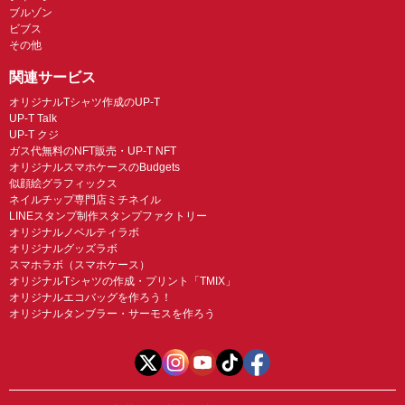
ブルゾン
ビブス
その他
関連サービス
オリジナルTシャツ作成のUP-T
UP-T Talk
UP-T クジ
ガス代無料のNFT販売・UP-T NFT
オリジナルスマホケースのBudgets
似顔絵グラフィックス
ネイルチップ専門店ミチネイル
LINEスタンプ制作スタンプファクトリー
オリジナルノベルティラボ
オリジナルグッズラボ
スマホラボ（スマホケース）
オリジナルTシャツの作成・プリント「TMIX」
オリジナルエコバッグを作ろう！
オリジナルタンブラー・サーモスを作ろう