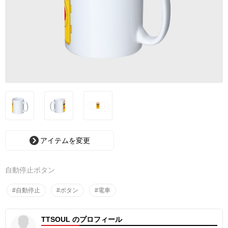
アイテムを変更
自動停止ボタン
#自動停止
#ボタン
#電車
TTSOUL のプロフィール