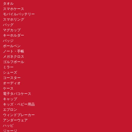
タオル
スマホケース
モバイルバッテリー
スマホリング
バッグ
マグカップ
キーホルダー
バッジ
ボールペン
ノート・手帳
メガネクロス
ゴルフボール
ミラー
シューズ
コースター
オーディオ
ケース
電子タバコケース
キャップ
キッズ・ベビー用品
エプロン
ウィンドブレーカー
アンダーウェア
ハッピ
ジャージ