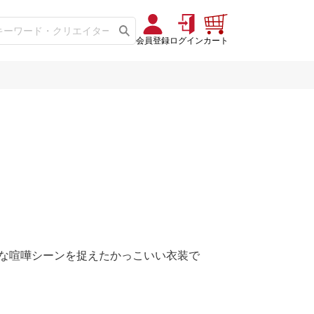
会員登録
ログイン
カート
な喧嘩シーンを捉えたかっこいい衣装で