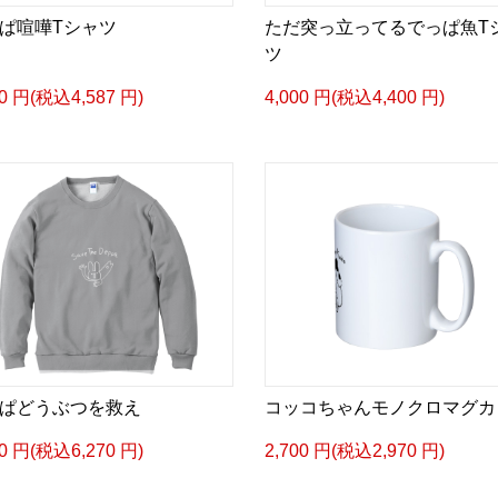
ぱ喧嘩Tシャツ
ただ突っ立ってるでっぱ魚T
ツ
70 円(税込4,587 円)
4,000 円(税込4,400 円)
ぱどうぶつを救え
コッコちゃんモノクロマグカ
00 円(税込6,270 円)
2,700 円(税込2,970 円)