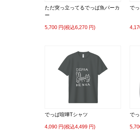
ただ突っ立ってるでっぱ魚パーカ
でっ
ー
5,700 円(税込6,270 円)
4,1
でっぱ喧嘩Tシャツ
でっ
4,090 円(税込4,499 円)
5,7