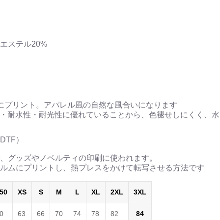
エステル20%
にプリント。アパレル風の自然な風合いになります
性・耐水性・耐光性に優れていることから、色褪せしにくく、
DTF）
、グッズやノベルティの印刷に使われます。
ルムにプリントし、熱プレスをかけて転写させる方法です
50
XS
S
M
L
XL
2XL
3XL
0
63
66
70
74
78
82
84