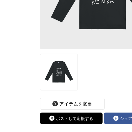
アイテムを変更
ポストして応援する
シェ