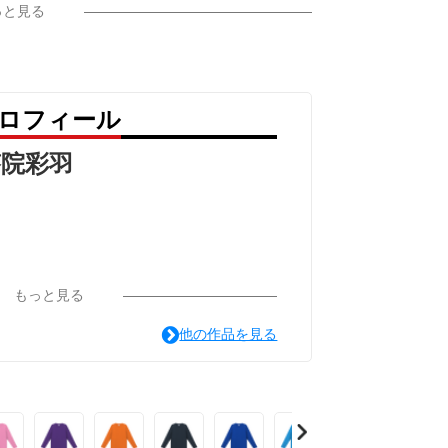
っと見る
プロフィール
答院彩羽
もっと見る
他の作品を見る