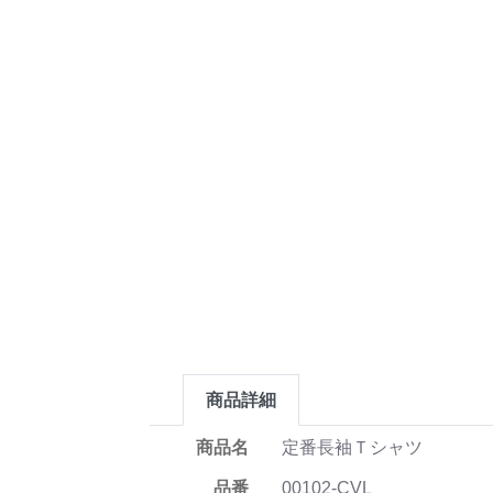
商品詳細
商品名
定番長袖Ｔシャツ
品番
00102-CVL