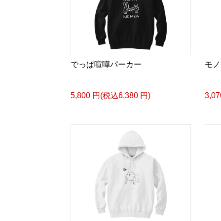
でっぱ喧嘩パーカー
モノ
5,800 円(税込6,380 円)
3,0