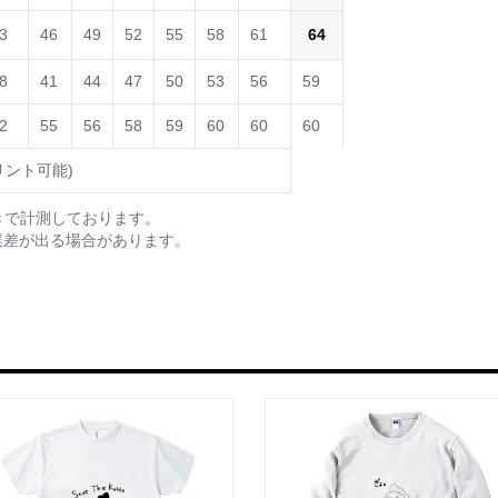
3
46
49
52
55
58
61
64
8
41
44
47
50
53
56
59
2
55
56
58
59
60
60
60
リント可能)
きで計測しております。
誤差が出る場合があります。