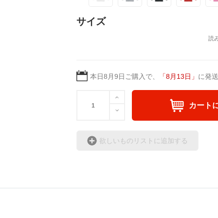
サイズ
本日
8月9日
ご購入で、
「
8月13日
」
に発
カート
欲しいものリストに追加する