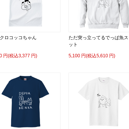
クロコッコちゃん
ただ突っ立ってるでっぱ魚ス
ット
70 円(税込3,377 円)
5,100 円(税込5,610 円)